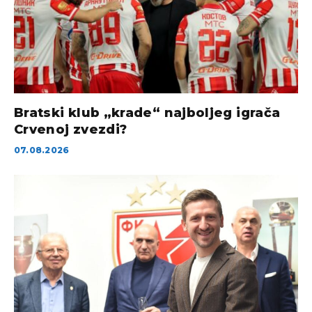
Bratski klub „krade“ najboljeg igrača
Crvenoj zvezdi?
07.08.2026