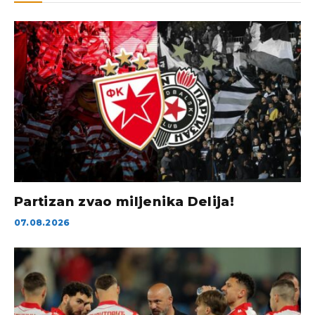
Partizan zvao miljenika Delija!
07.08.2026