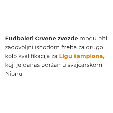
Fudbaleri Crvene zvezde
mogu biti
zadovoljni ishodom žreba za drugo
kolo kvalifikacija za
Ligu šampiona
,
koji je danas održan u švajcarskom
Nionu.