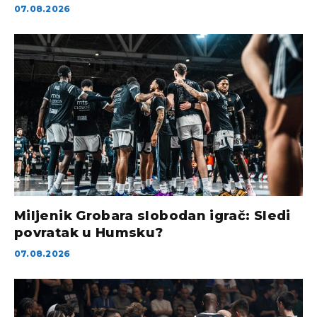
07.08.2026
Miljenik Grobara slobodan igrač: Sledi
povratak u Humsku?
07.08.2026