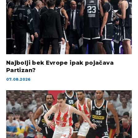
Najbolji bek Evrope ipak pojačava
Partizan?
07.08.2026