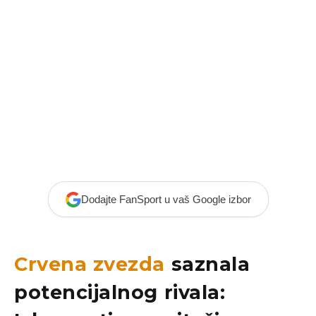
Dodajte FanSport u vaš Google izbor
Crvena zvezda
saznala
potencijalnog rivala: