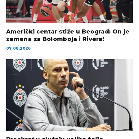
Američki centar stiže u Beograd: On je
zamena za Bolomboja i Rivera!
07.08.2026