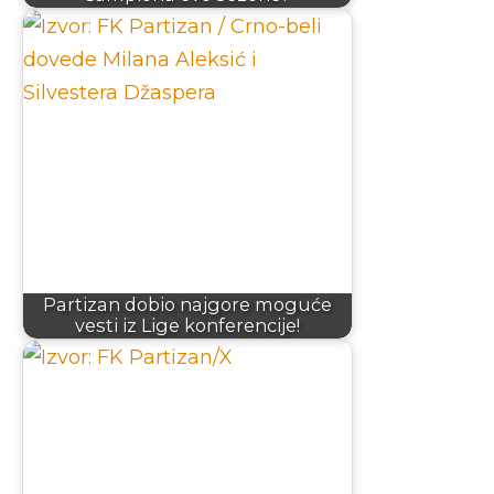
Partizan dobio najgore moguće
vesti iz Lige konferencije!