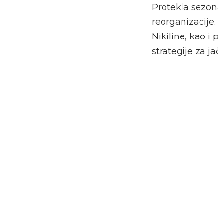
Protekla sezona
reorganizacije
Nikiline, kao i
strategije za j