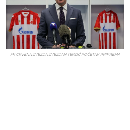
FK CRVENA ZVEZDA ZVEZDAN TERZIĆ POČETAK PRIPREMA