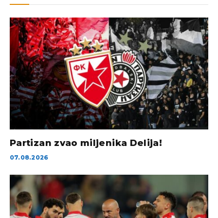
Partizan zvao miljenika Delija!
07.08.2026