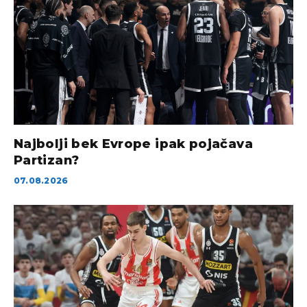
Najbolji bek Evrope ipak pojačava
Partizan?
07.08.2026