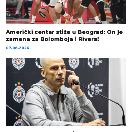
Američki centar stiže u Beograd: On je
zamena za Bolomboja i Rivera!
07.08.2026