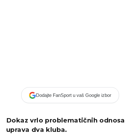
Dodajte FanSport u vaš Google izbor
Dokaz vrlo problematičnih odnosa
uprava dva kluba.