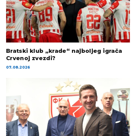
Bratski klub „krade“ najboljeg igrača
Crvenoj zvezdi?
07.08.2026