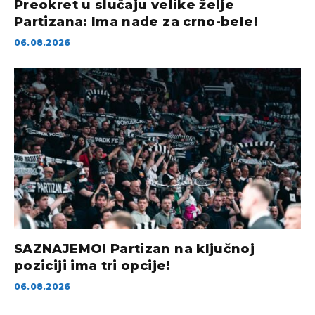
Preokret u slučaju velike želje
Partizana: Ima nade za crno-bele!
06.08.2026
SAZNAJEMO! Partizan na ključnoj
poziciji ima tri opcije!
06.08.2026