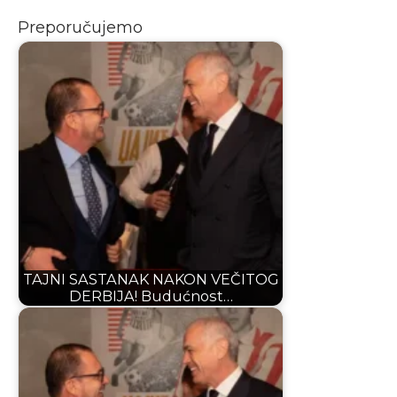
Preporučujemo
TAJNI SASTANAK NAKON VEČITOG
DERBIJA! Budućnost…