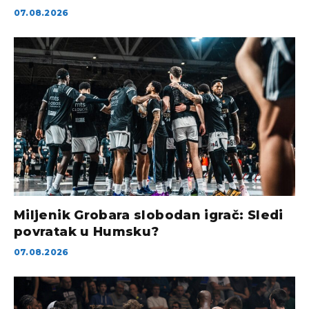
07.08.2026
Miljenik Grobara slobodan igrač: Sledi
povratak u Humsku?
07.08.2026