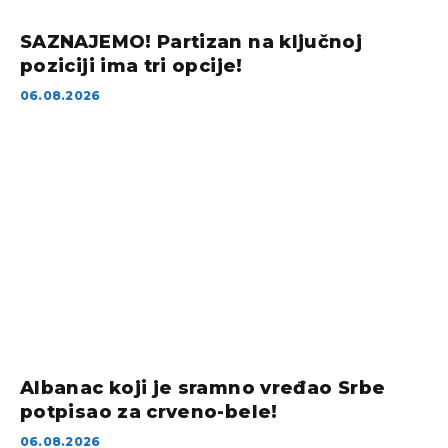
SAZNAJEMO! Partizan na ključnoj
poziciji ima tri opcije!
06.08.2026
Albanac koji je sramno vređao Srbe
potpisao za crveno-bele!
06.08.2026