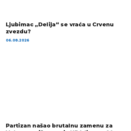
Ljubimac „Delija“ se vraća u Crvenu
zvezdu?
06.08.2026
Partizan našao brutalnu zamenu za