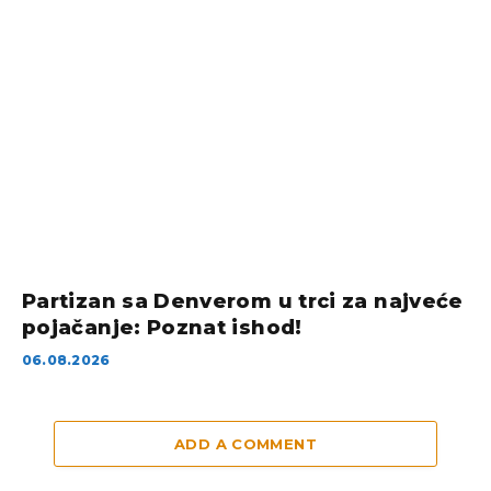
Partizan sa Denverom u trci za najveće
pojačanje: Poznat ishod!
06.08.2026
ADD A COMMENT