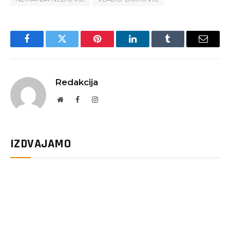
Facebook
Twitter
Pinterest
LinkedIn
Tumblr
Email
Redakcija
Website
Facebook
Instagram
IZDVAJAMO