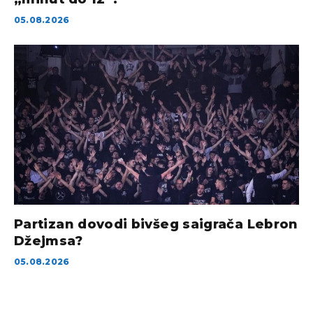
05.08.2026
Partizan dovodi bivšeg saigrača Lebron
Džejmsa?
05.08.2026