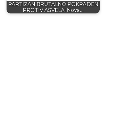
PARTIZAN BRUTALNO POKRADEN
PROTIV ASVELA! Nova…