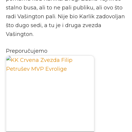
stalno busa, ali to ne pali publiku, ali ovo što
radi Vašington pali. Nije bio Karlik zadovoljan
što dugo sedi, a tu je i druga zvezda
Vašington.
Preporučujemo