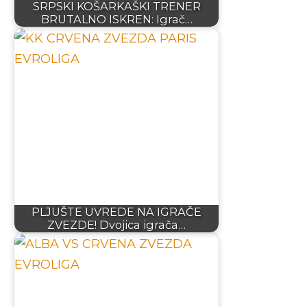
SRPSKI KOŠARKAŠKI TRENER
BRUTALNO ISKREN: Igrač…
PLJUŠTE UVREDE NA IGRAČE
ZVEZDE! Dvojica igrača…