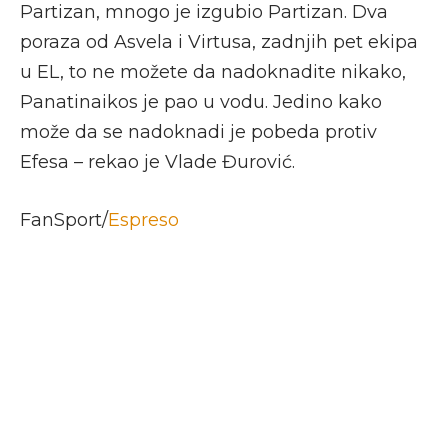
Partizan, mnogo je izgubio Partizan. Dva
poraza od Asvela i Virtusa, zadnjih pet ekipa
u EL, to ne možete da nadoknadite nikako,
Panatinaikos je pao u vodu. Jedino kako
može da se nadoknadi je pobeda protiv
Efesa – rekao je Vlade Đurović.
FanSport/
Espreso