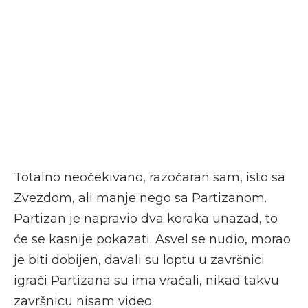
Totalno neočekivano, razočaran sam, isto sa
Zvezdom, ali manje nego sa Partizanom.
Partizan je napravio dva koraka unazad, to
će se kasnije pokazati. Asvel se nudio, morao
je biti dobijen, davali su loptu u završnici
igrači Partizana su ima vraćali, nikad takvu
završnicu nisam video.