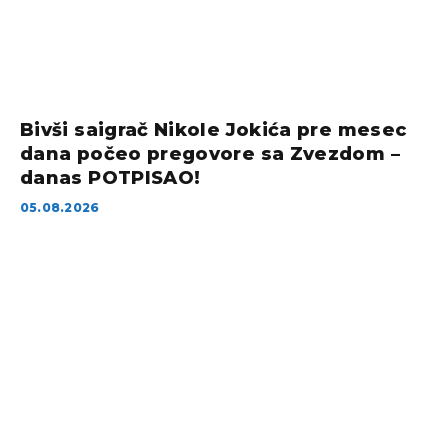
Bivši saigrač Nikole Jokića pre mesec
dana počeo pregovore sa Zvezdom –
danas POTPISAO!
05.08.2026