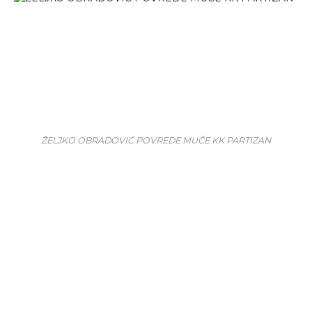
ŽELJKO OBRADOVIĆ POVREDE MUČE KK PARTIZAN