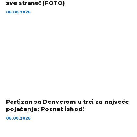
sve strane! (FOTO)
06.08.2026
Partizan sa Denverom u trci za najveće
pojačanje: Poznat ishod!
06.08.2026