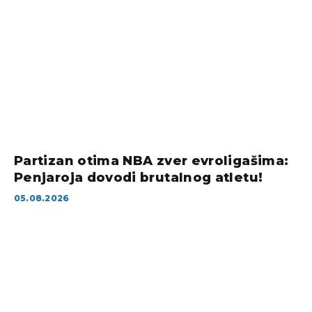
Partizan otima NBA zver evroligašima:
Penjaroja dovodi brutalnog atletu!
05.08.2026