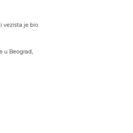
i vezista je bio
se u Beograd,