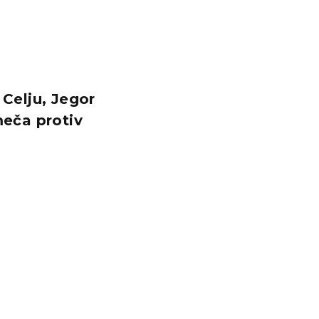
Celju, Jegor
eča protiv