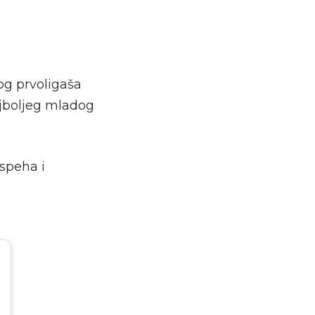
og prvoligaša
ajboljeg mladog
speha i