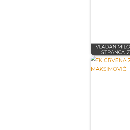
VLADAN MILO
STRANCA! Z