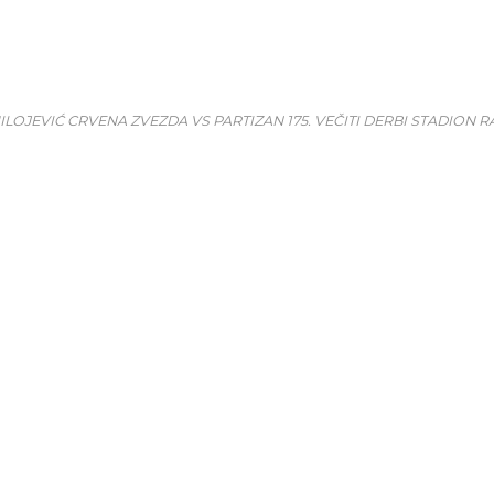
LOJEVIĆ CRVENA ZVEZDA VS PARTIZAN 175. VEČITI DERBI STADION R