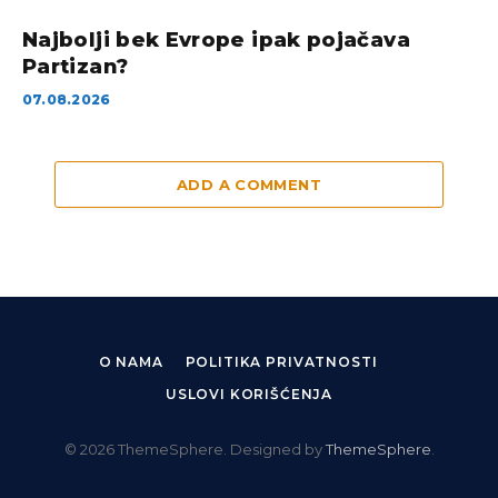
Najbolji bek Evrope ipak pojačava
Partizan?
07.08.2026
ADD A COMMENT
O NAMA
POLITIKA PRIVATNOSTI
USLOVI KORIŠĆENJA
© 2026 ThemeSphere. Designed by
ThemeSphere
.