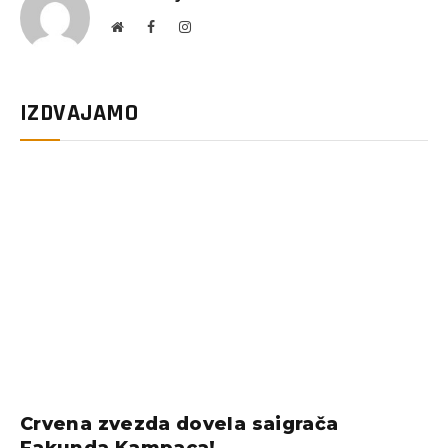
Website
Facebook
Instagram
IZDVAJAMO
Crvena zvezda dovela saigrača