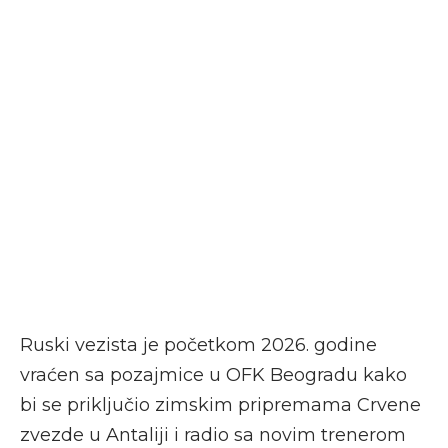
Ruski vezista je početkom 2026. godine
vraćen sa pozajmice u OFK Beogradu kako
bi se priključio zimskim pripremama Crvene
zvezde u Antaliji i radio sa novim trenerom