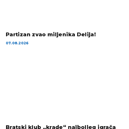
Partizan zvao miljenika Delija!
07.08.2026
Bratski klub „krade“ najboljeg igrača