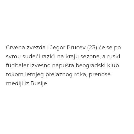
Crvena zvezda i Jegor Prucev (23) će se po
svmu sudeći razići na kraju sezone, a ruski
fudbaler izvesno napušta beogradski klub
tokom letnjeg prelaznog roka, prenose
mediji iz Rusije.