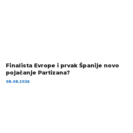
Finalista Evrope i prvak Španije novo
pojačanje Partizana?
08.08.2026