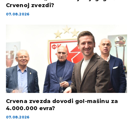
Crvenoj zvezdi?
07.08.2026
Crvena zvezda dovodi gol-mašinu za
4.000.000 evra?
07.08.2026