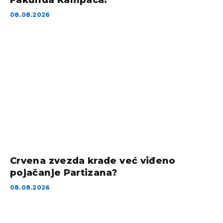
Fakunda Kampaca!
08.08.2026
Crvena zvezda krade već viđeno
pojačanje Partizana?
08.08.2026