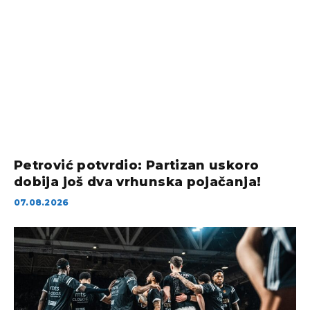
Petrović potvrdio: Partizan uskoro
dobija još dva vrhunska pojačanja!
07.08.2026