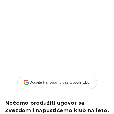
Dodajte FanSport u vaš Google izbor
Nećemo produžiti ugovor sa
Zvezdom i napustićemo klub na leto.