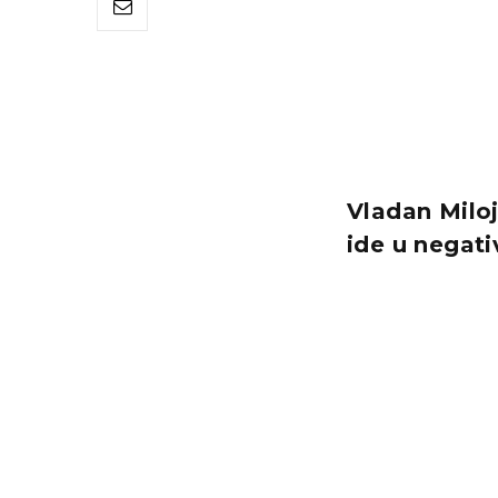
Vladan Miloj
ide u negati