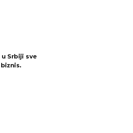
u Srbiji sve
biznis.