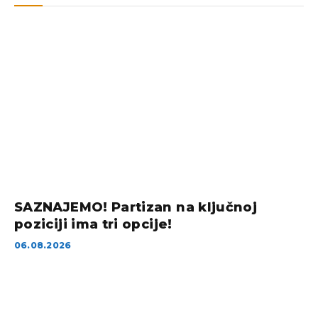
SAZNAJEMO! Partizan na ključnoj
poziciji ima tri opcije!
06.08.2026