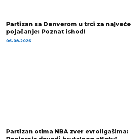
Partizan sa Denverom u trci za najveće
pojačanje: Poznat ishod!
06.08.2026
Partizan otima NBA zver evroligašima: