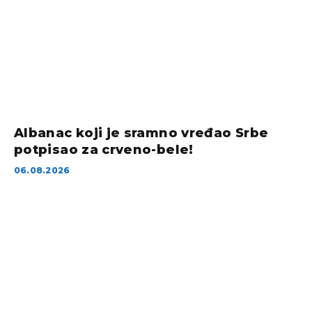
Albanac koji je sramno vređao Srbe
potpisao za crveno-bele!
06.08.2026