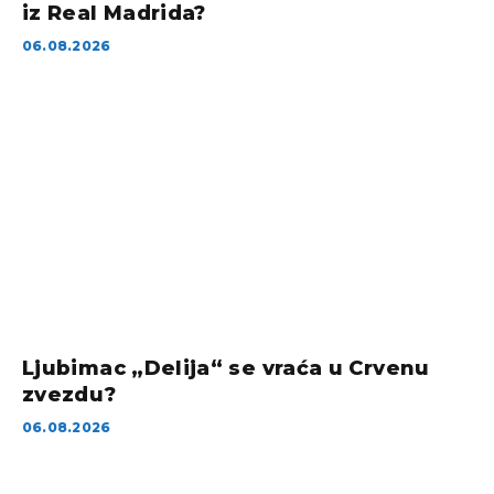
iz Real Madrida?
06.08.2026
Ljubimac „Delija“ se vraća u Crvenu
zvezdu?
06.08.2026