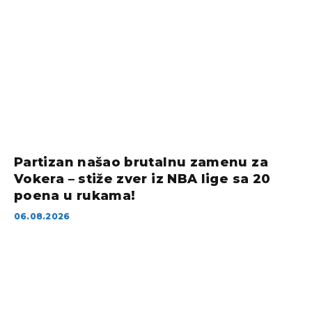
Partizan našao brutalnu zamenu za
Vokera – stiže zver iz NBA lige sa 20
poena u rukama!
06.08.2026