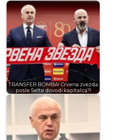
TRANSFER BOMBA! Crvena zvezda
posle Selte dovodi kapitalca?!