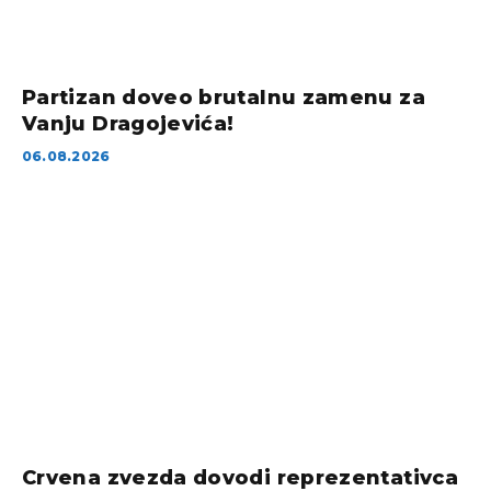
Partizan doveo brutalnu zamenu za
Vanju Dragojevića!
06.08.2026
Crvena zvezda dovodi reprezentativca