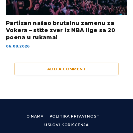
Partizan našao brutalnu zamenu za
Vokera – stiže zver iz NBA lige sa 20
poena u rukama!
06.08.2026
ADD A COMMENT
O NAMA
POLITIKA PRIVATNOSTI
USLOVI KORIŠĆENJA