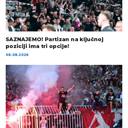
SAZNAJEMO! Partizan na ključnoj
poziciji ima tri opcije!
06.08.2026