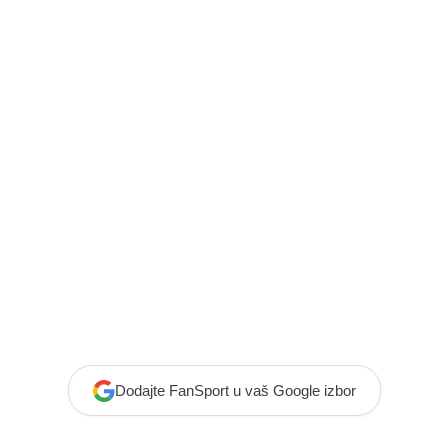
Dodajte FanSport u vaš Google izbor