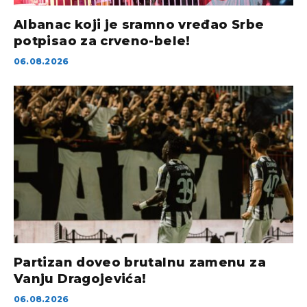
Albanac koji je sramno vređao Srbe
potpisao za crveno-bele!
06.08.2026
Partizan doveo brutalnu zamenu za
Vanju Dragojevića!
06.08.2026