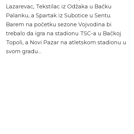
Lazarevac, Tekstilac iz Odžaka u Bačku
Palanku, a Spartak iz Subotice u Sentu.
Barem na početku sezone Vojvodina bi
trebalo da igra na stadionu TSC-a u Bačkoj
Topoli, a Novi Pazar na atletskom stadionu u
svom gradu…