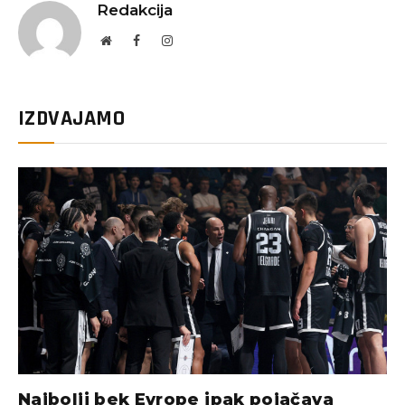
Redakcija
Website
Facebook
Instagram
IZDVAJAMO
Najbolji bek Evrope ipak pojačava