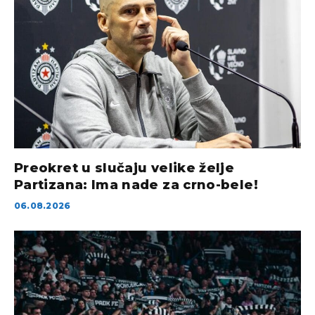
Preokret u slučaju velike želje
Partizana: Ima nade za crno-bele!
06.08.2026