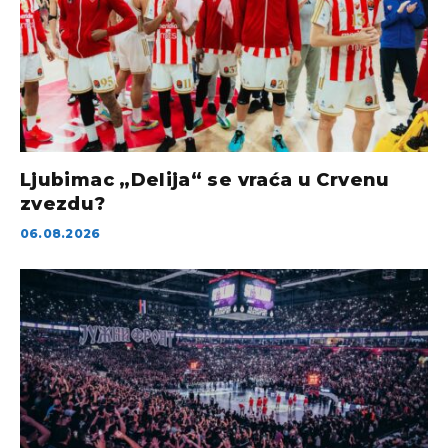
Ljubimac „Delija“ se vraća u Crvenu
zvezdu?
06.08.2026