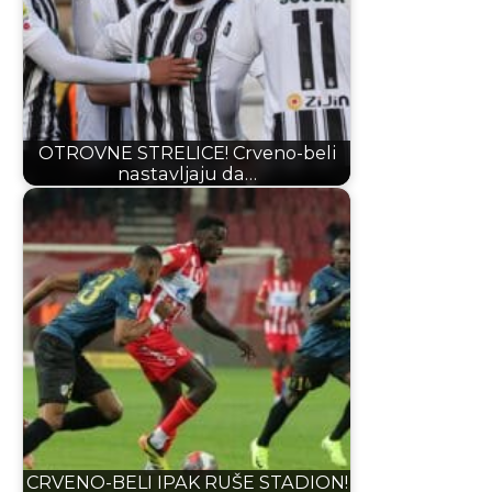
OTROVNE STRELICE! Crveno-beli
nastavljaju da…
CRVENO-BELI IPAK RUŠE STADION!