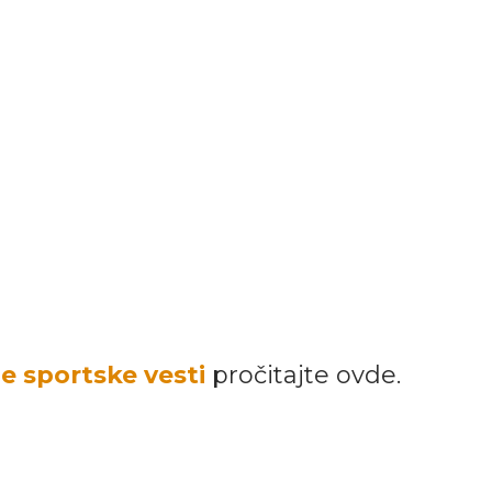
je sportske vesti
pročitajte ovde.