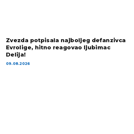
Zvezda potpisala najboljeg defanzivca
Evrolige, hitno reagovao ljubimac
Delija!
09.08.2026