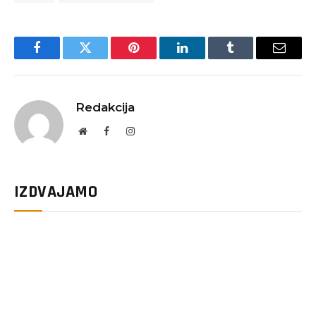
Facebook
Twitter
Pinterest
LinkedIn
Tumblr
Email
Redakcija
Website
Facebook
Instagram
IZDVAJAMO