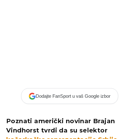
Dodajte FanSport u vaš Google izbor
Poznati američki novinar Brajan
Vindhorst tvrdi da su selektor