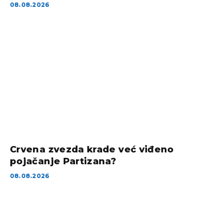
08.08.2026
Crvena zvezda krade već viđeno
pojačanje Partizana?
08.08.2026