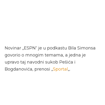
Novinar „ESPN“ je u podkastu Bila Simonsa
govorio o mnogim temama, a jedna je
upravo taj navodni sukob Pešića i
Bogdanovića, prenosi „
Sportal
„.