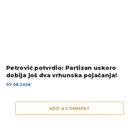
Petrović potvrdio: Partizan uskoro
dobija još dva vrhunska pojačanja!
07.08.2026
ADD A COMMENT