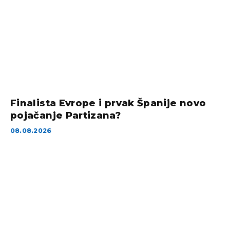
Finalista Evrope i prvak Španije novo
pojačanje Partizana?
08.08.2026