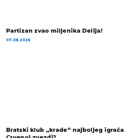
Partizan zvao miljenika Delija!
07.08.2026
Bratski klub „krade“ najboljeg igrača
Crvenoj zvezdi?