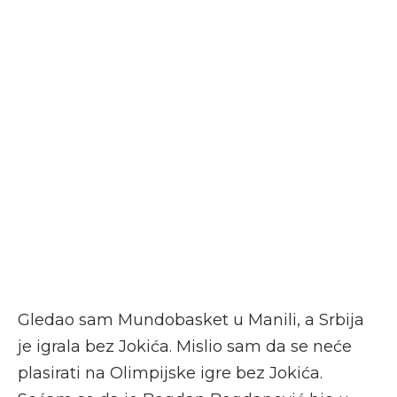
Gledao sam Mundobasket u Manili, a Srbija
je igrala bez Jokića. Mislio sam da se neće
plasirati na Olimpijske igre bez Jokića.