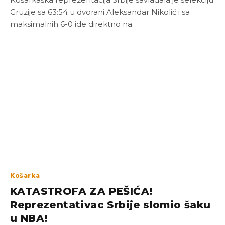
Gruzije sa 63:54 u dvorani Aleksandar Nikolić i sa
maksimalnih 6-0 ide direktno na…
Košarka
KATASTROFA ZA PEŠIĆA!
Reprezentativac Srbije slomio šaku
u NBA!