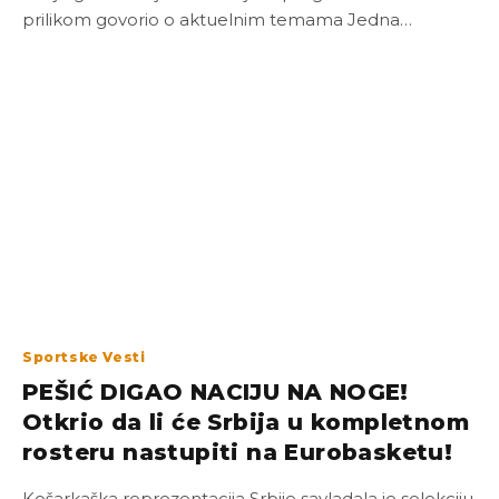
prilikom govorio o aktuelnim temama Jedna…
Sportske Vesti
PEŠIĆ DIGAO NACIJU NA NOGE!
Otkrio da li će Srbija u kompletnom
rosteru nastupiti na Eurobasketu!
Košarkaška reprezentacija Srbije savladala je selekciju