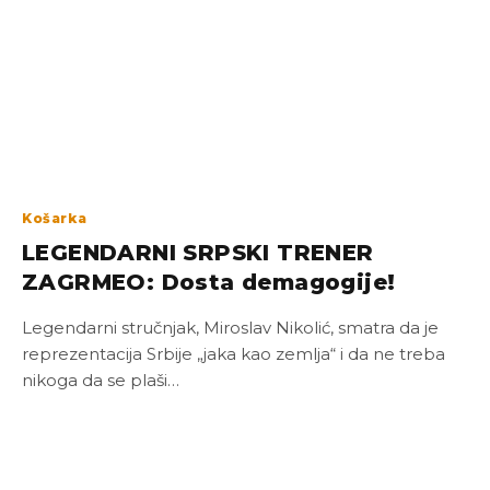
Košarka
LEGENDARNI SRPSKI TRENER
ZAGRMEO: Dosta demagogije!
Legendarni stručnjak, Miroslav Nikolić, smatra da je
reprezentacija Srbije „jaka kao zemlja“ i da ne treba
nikoga da se plaši…