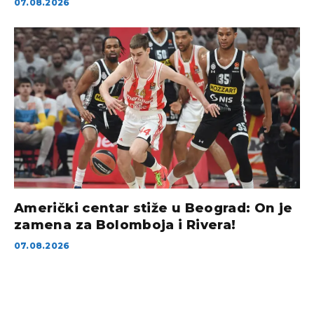
07.08.2026
Američki centar stiže u Beograd: On je
zamena za Bolomboja i Rivera!
07.08.2026