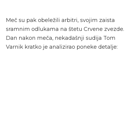
Meč su pak obeležili arbitri, svojim zaista
sramnim odlukama na štetu Crvene zvezde.
Dan nakon meča, nekadašnji sudija Tom
Varnik kratko je analizirao poneke detalje: