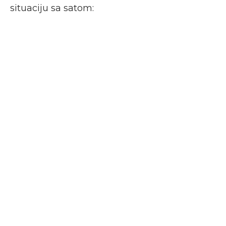
situaciju sa satom: