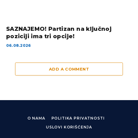
SAZNAJEMO! Partizan na ključnoj
poziciji ima tri opcije!
06.08.2026
ADD A COMMENT
O NAMA
POLITIKA PRIVATNOSTI
USLOVI KORIŠĆENJA