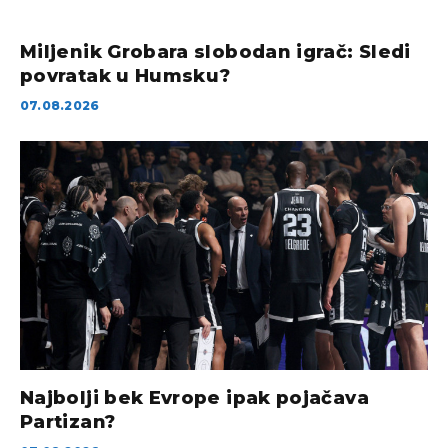
Miljenik Grobara slobodan igrač: Sledi
povratak u Humsku?
07.08.2026
Najbolji bek Evrope ipak pojačava
Partizan?