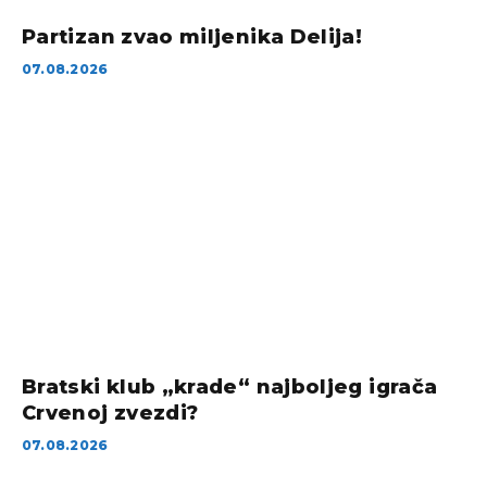
Partizan zvao miljenika Delija!
07.08.2026
Bratski klub „krade“ najboljeg igrača
Crvenoj zvezdi?
07.08.2026