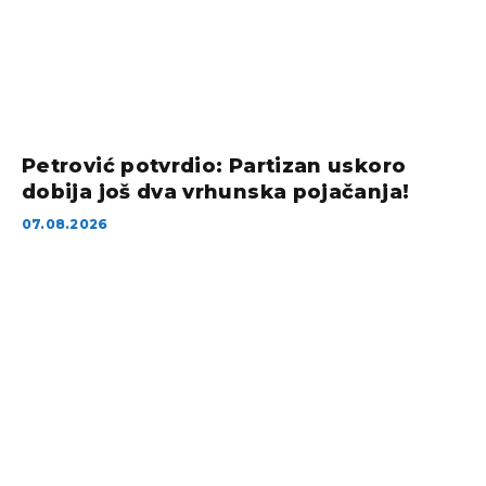
Petrović potvrdio: Partizan uskoro
dobija još dva vrhunska pojačanja!
07.08.2026