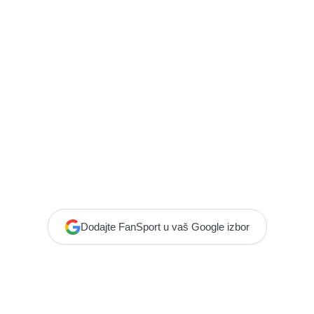
Dodajte FanSport u vaš Google izbor