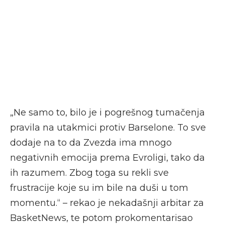
„Ne samo to, bilo je i pogrešnog tumačenja
pravila na utakmici protiv Barselone. To sve
dodaje na to da Zvezda ima mnogo
negativnih emocija prema Evroligi, tako da
ih razumem. Zbog toga su rekli sve
frustracije koje su im bile na duši u tom
momentu.“ – rekao je nekadašnji arbitar za
BasketNews, te potom prokomentarisao