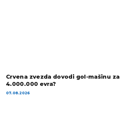
Crvena zvezda dovodi gol-mašinu za
4.000.000 evra?
07.08.2026