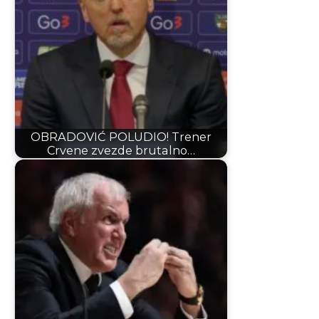
OBRADOVIĆ POLUDIO! Trener
Crvene zvezde brutalno…