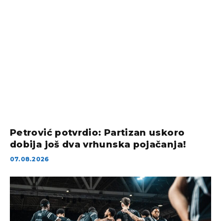
Petrović potvrdio: Partizan uskoro
dobija još dva vrhunska pojačanja!
07.08.2026