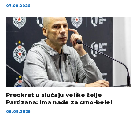
07.08.2026
Preokret u slučaju velike želje
Partizana: Ima nade za crno-bele!
06.08.2026