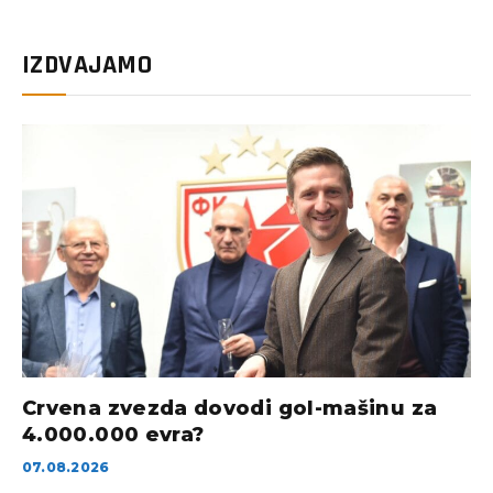
IZDVAJAMO
Crvena zvezda dovodi gol-mašinu za
4.000.000 evra?
07.08.2026