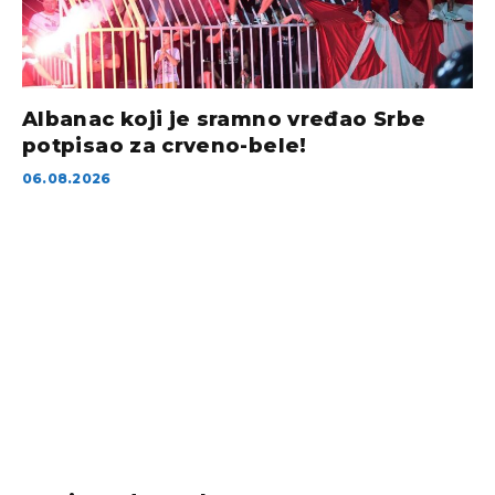
Albanac koji je sramno vređao Srbe
potpisao za crveno-bele!
06.08.2026