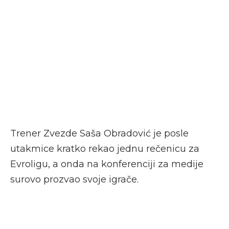
Trener Zvezde Saša Obradović je posle
utakmice kratko rekao jednu rečenicu za
Evroligu, a onda na konferenciji za medije
surovo prozvao svoje igrače.