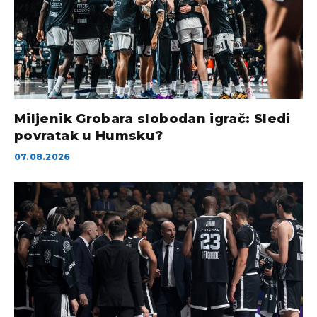
Miljenik Grobara slobodan igrač: Sledi
povratak u Humsku?
07.08.2026