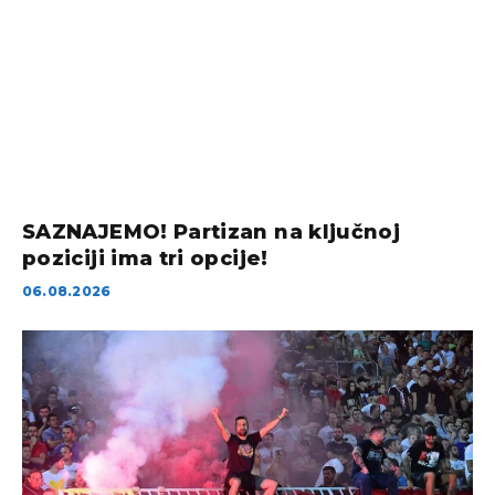
SAZNAJEMO! Partizan na ključnoj
poziciji ima tri opcije!
06.08.2026