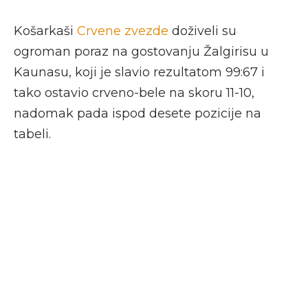
Košarkaši
Crvene zvezde
doživeli su
ogroman poraz na gostovanju Žalgirisu u
Kaunasu, koji je slavio rezultatom 99:67 i
tako ostavio crveno-bele na skoru 11-10,
nadomak pada ispod desete pozicije na
tabeli.