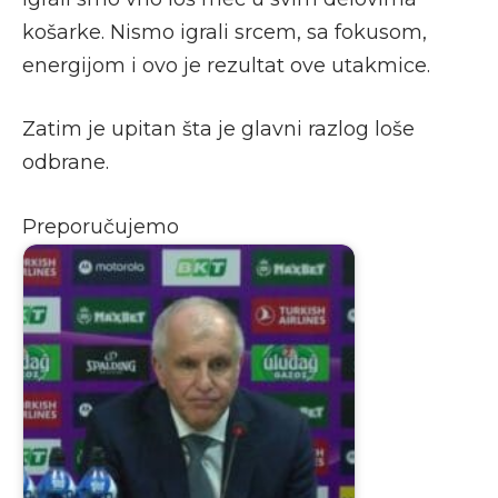
košarke. Nismo igrali srcem, sa fokusom,
energijom i ovo je rezultat ove utakmice.
Zatim je upitan šta je glavni razlog loše
odbrane.
Preporučujemo