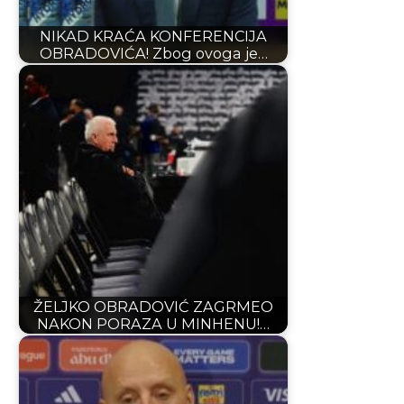
NIKAD KRAĆA KONFERENCIJA
OBRADOVIĆA! Zbog ovoga je…
ŽELJKO OBRADOVIĆ ZAGRMEO
NAKON PORAZA U MINHENU!…