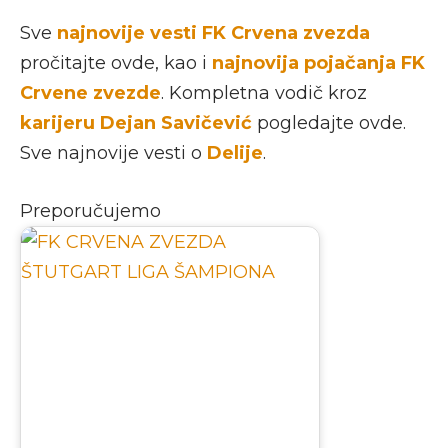
Sve
najnovije vesti FK Crvena zvezda
pročitajte ovde, kao i
najnovija pojačanja FK
Crvene zvezde
. Kompletna vodič kroz
karijeru Dejan Savičević
pogledajte ovde.
Sve najnovije vesti o
Delije
.
Preporučujemo