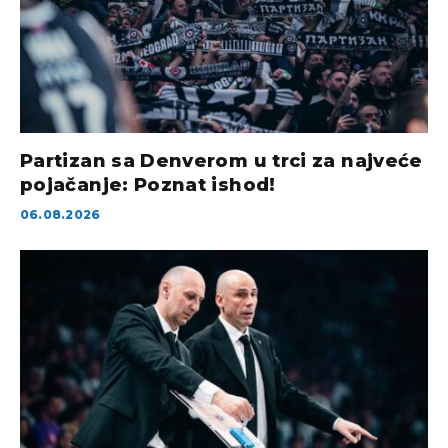
Partizan sa Denverom u trci za najveće
pojačanje: Poznat ishod!
06.08.2026