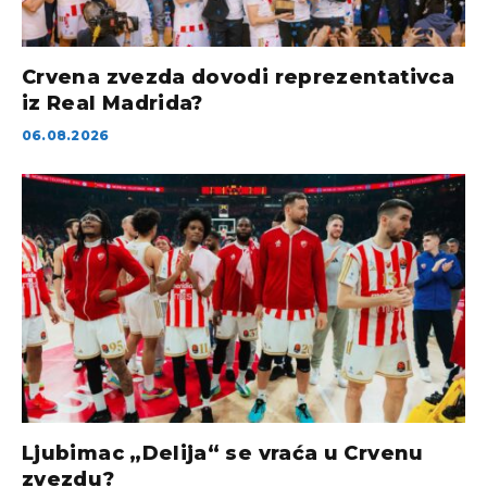
Crvena zvezda dovodi reprezentativca
iz Real Madrida?
06.08.2026
Ljubimac „Delija“ se vraća u Crvenu
zvezdu?