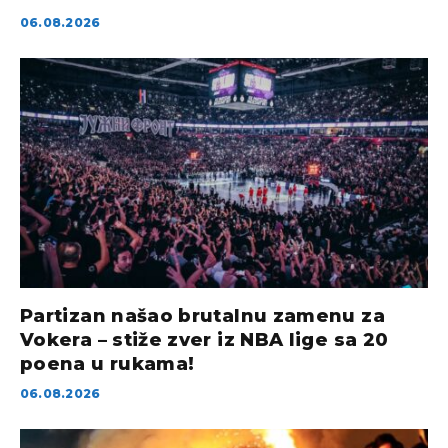
06.08.2026
Partizan našao brutalnu zamenu za
Vokera – stiže zver iz NBA lige sa 20
poena u rukama!
06.08.2026