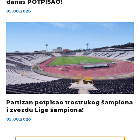
danas POTPISAO!
05.08.2026
Partizan potpisao trostrukog šampiona
i zvezdu Lige šampiona!
05.08.2026