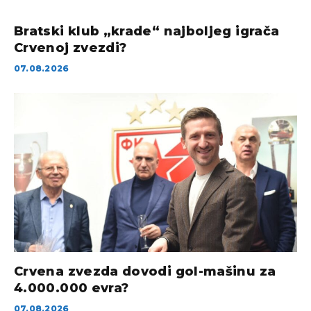
Bratski klub „krade“ najboljeg igrača
Crvenoj zvezdi?
07.08.2026
Crvena zvezda dovodi gol-mašinu za
4.000.000 evra?
07.08.2026