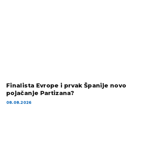
Finalista Evrope i prvak Španije novo
pojačanje Partizana?
08.08.2026