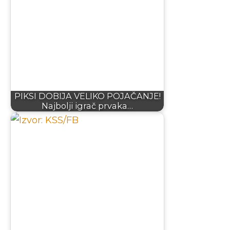
PIKSI DOBIJA VELIKO POJAČANJE!
Najbolji igrač prvaka…