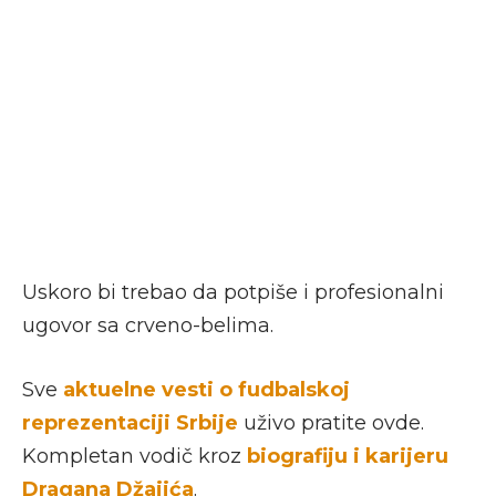
Uskoro bi trebao da potpiše i profesionalni
ugovor sa crveno-belima.
Sve
aktuelne vesti o fudbalskoj
reprezentaciji Srbije
uživo pratite ovde.
Kompletan vodič kroz
biografiju i karijeru
Dragana Džajića
.