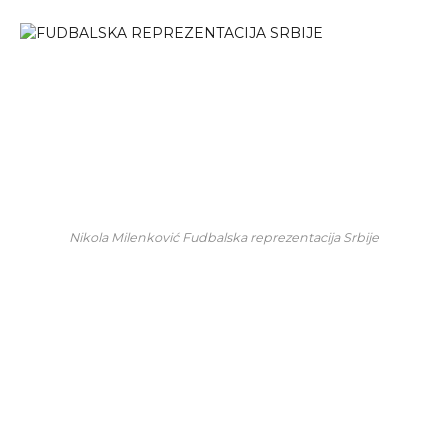
Nikola Milenković Fudbalska reprezentacija Srbije