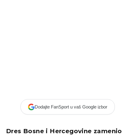
Dodajte FanSport u vaš Google izbor
Dres Bosne i Hercegovine zamenio