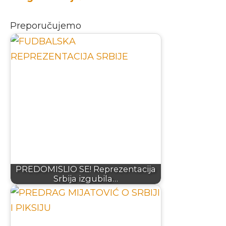
Preporučujemo
PREDOMISLIO SE! Reprezentacija
Srbija izgubila…