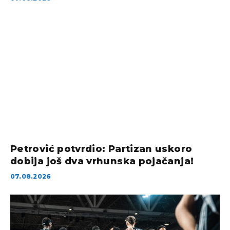
Petrović potvrdio: Partizan uskoro
dobija još dva vrhunska pojačanja!
07.08.2026