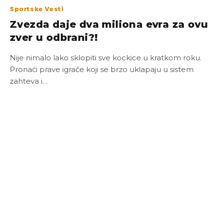
Sportske Vesti
Zvezda daje dva miliona evra za ovu
zver u odbrani?!
Nije nimalo lako sklopiti sve kockice u kratkom roku.
Pronaći prave igrače koji se brzo uklapaju u sistem
zahteva i…