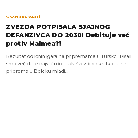
Sportske Vesti
ZVEZDA POTPISALA SJAJNOG
DEFANZIVCA DO 2030! Debituje već
protiv Malmea?!
Rezultat odličnih igara na pripremama u Turskoj. Pisali
smo već da je najveći dobitak Zvezdinih kratkotrajnih
priprema u Beleku mladi…