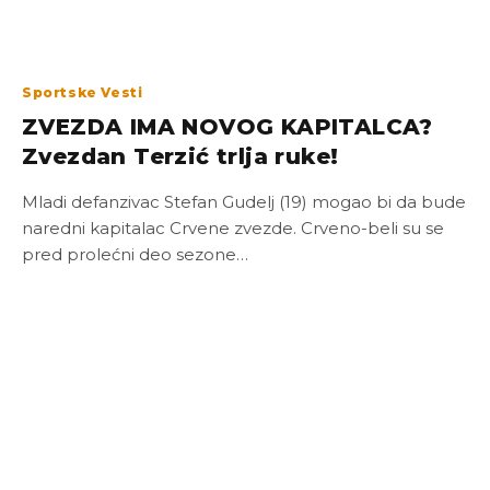
Sportske Vesti
ZVEZDA IMA NOVOG KAPITALCA?
Zvezdan Terzić trlja ruke!
Mladi defanzivac Stefan Gudelj (19) mogao bi da bude
naredni kapitalac Crvene zvezde. Crveno-beli su se
pred prolećni deo sezone…