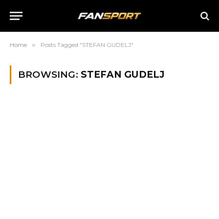
Home
»
Posts Tagged "STEFAN GUDELJ"
BROWSING:
STEFAN GUDELJ