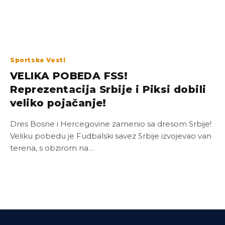
Sportske Vesti
VELIKA POBEDA FSS!
Reprezentacija Srbije i Piksi dobili
veliko pojačanje!
Dres Bosne i Hercegovine zamenio sa dresom Srbije!
Veliku pobedu je Fudbalski savez Srbije izvojevao van
terena, s obzirom na…