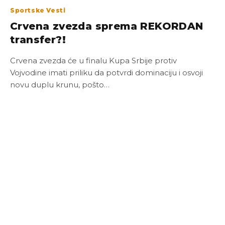
Sportske Vesti
Crvena zvezda sprema REKORDAN
transfer?!
Crvena zvezda će u finalu Kupa Srbije protiv
Vojvodine imati priliku da potvrdi dominaciju i osvoji
novu duplu krunu, pošto…