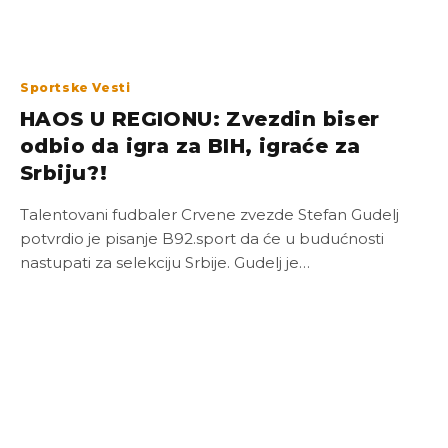
Sportske Vesti
HAOS U REGIONU: Zvezdin biser
odbio da igra za BIH, igraće za
Srbiju?!
Talentovani fudbaler Crvene zvezde Stefan Gudelj
potvrdio je pisanje B92.sport da će u budućnosti
nastupati za selekciju Srbije. Gudelj je…