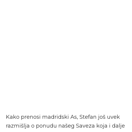
Kako prenosi madridski As, Stefan još uvek
razmišlja o ponudu našeg Saveza koja i dalje