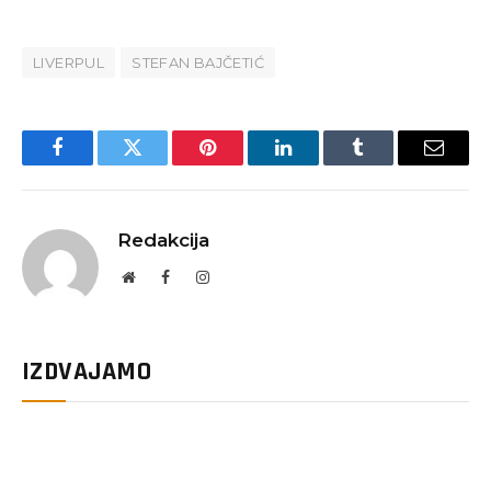
LIVERPUL
STEFAN BAJČETIĆ
Facebook
Twitter
Pinterest
LinkedIn
Tumblr
Email
Redakcija
Website
Facebook
Instagram
IZDVAJAMO