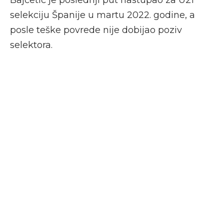
selekciju Španije u martu 2022. godine, a
posle teške povrede nije dobijao poziv
selektora.