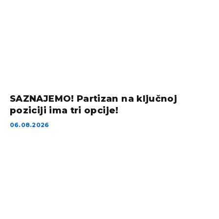
SAZNAJEMO! Partizan na ključnoj
poziciji ima tri opcije!
06.08.2026