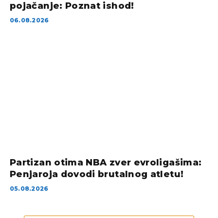
pojačanje: Poznat ishod!
06.08.2026
Partizan otima NBA zver evroligašima:
Penjaroja dovodi brutalnog atletu!
05.08.2026