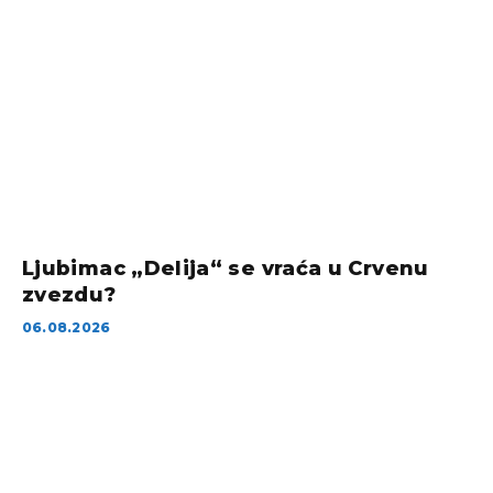
Ljubimac „Delija“ se vraća u Crvenu
zvezdu?
06.08.2026