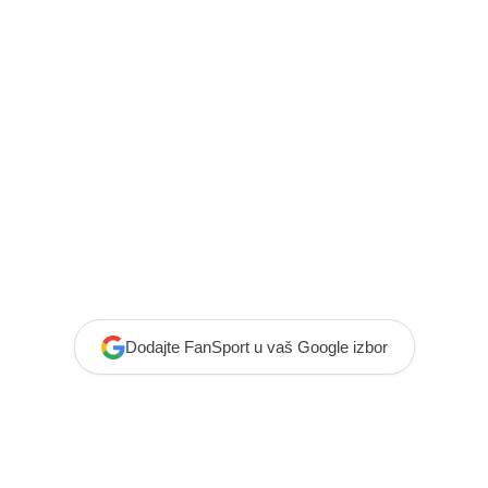
Dodajte FanSport u vaš Google izbor