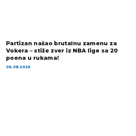
Partizan našao brutalnu zamenu za
Vokera – stiže zver iz NBA lige sa 20
poena u rukama!
06.08.2026