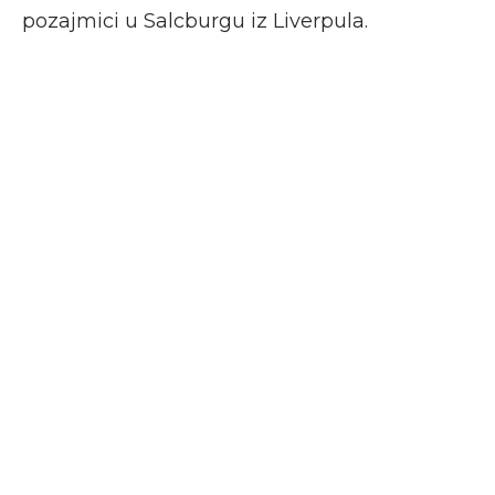
pozajmici u Salcburgu iz Liverpula.