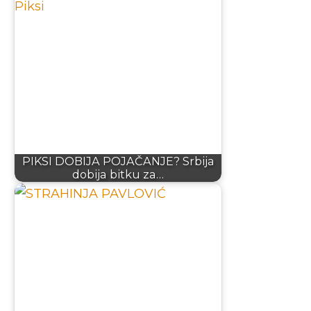
PIKSI DOBIJA POJAČANJE? Srbija
dobija bitku za…