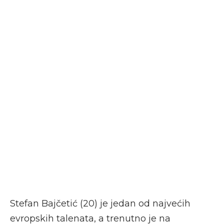
Stefan Bajčetić (20) je jedan od najvećih
evropskih talenata, a trenutno je na