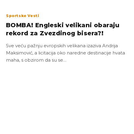
Sportske Vesti
BOMBA! Engleski velikani obaraju
rekord za Zvezdinog bisera?!
Sve veću pažnju evropskih velikana izaziva Andrija
Maksimović, a licitacija oko naredne destinacije hvata
maha, s obzirom da su se…