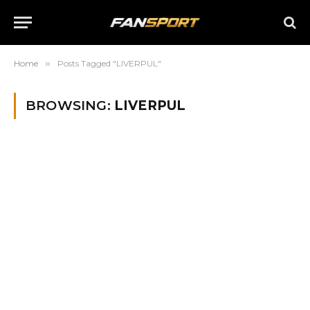
Home
»
Posts Tagged "LIVERPUL"
BROWSING:
LIVERPUL