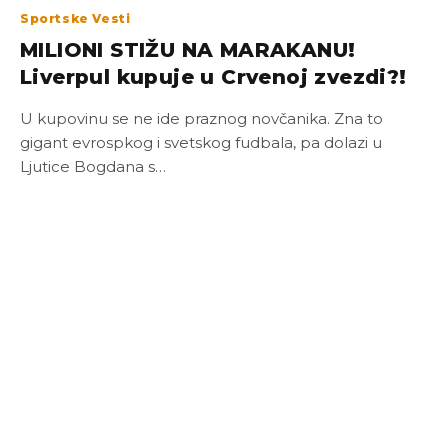
Sportske Vesti
MILIONI STIŽU NA MARAKANU!
Liverpul kupuje u Crvenoj zvezdi?!
U kupovinu se ne ide praznog novčanika. Zna to
gigant evrospkog i svetskog fudbala, pa dolazi u
Ljutice Bogdana s…