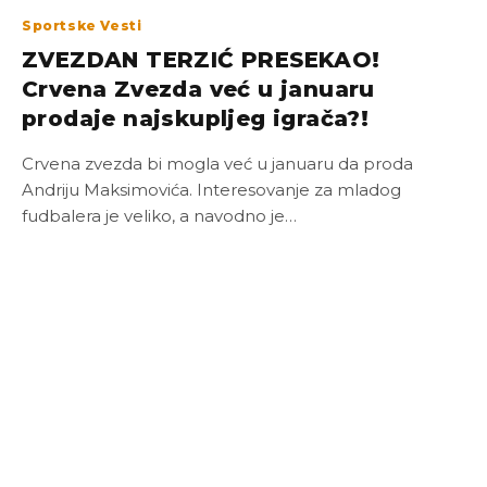
Sportske Vesti
ZVEZDAN TERZIĆ PRESEKAO!
Crvena Zvezda već u januaru
prodaje najskupljeg igrača?!
Crvena zvezda bi mogla već u januaru da proda
Andriju Maksimovića. Interesovanje za mladog
fudbalera je veliko, a navodno je…