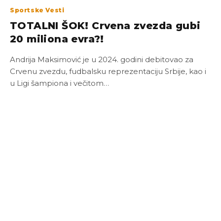
Sportske Vesti
TOTALNI ŠOK! Crvena zvezda gubi
20 miliona evra?!
Andrija Maksimović je u 2024. godini debitovao za
Crvenu zvezdu, fudbalsku reprezentaciju Srbije, kao i
u Ligi šampiona i večitom…