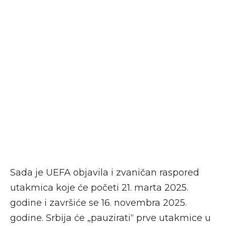
Sada je UEFA objavila i zvaničan raspored
utakmica koje će početi 21. marta 2025.
godine i završiće se 16. novembra 2025.
godine. Srbija će „pauzirati“ prve utakmice u