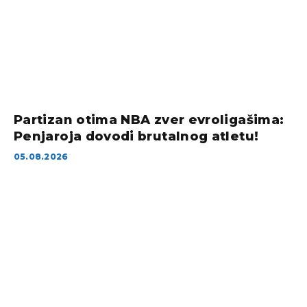
Partizan otima NBA zver evroligašima:
Penjaroja dovodi brutalnog atletu!
05.08.2026