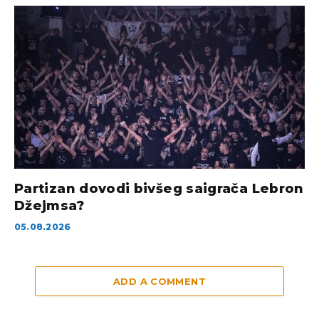
Partizan dovodi bivšeg saigrača Lebron
Džejmsa?
05.08.2026
ADD A COMMENT