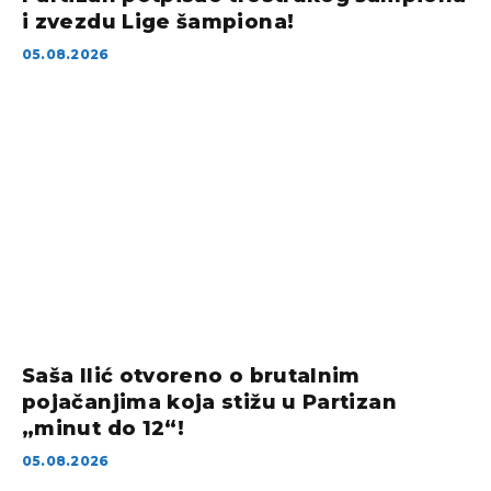
i zvezdu Lige šampiona!
05.08.2026
Saša Ilić otvoreno o brutalnim
pojačanjima koja stižu u Partizan
„minut do 12“!
05.08.2026