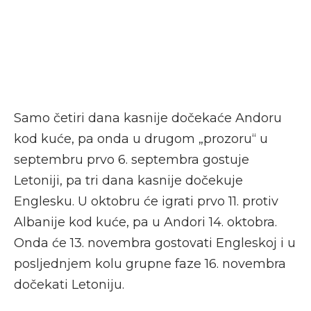
Samo četiri dana kasnije dočekaće Andoru
kod kuće, pa onda u drugom „prozoru“ u
septembru prvo 6. septembra gostuje
Letoniji, pa tri dana kasnije dočekuje
Englesku. U oktobru će igrati prvo 11. protiv
Albanije kod kuće, pa u Andori 14. oktobra.
Onda će 13. novembra gostovati Engleskoj i u
posljednjem kolu grupne faze 16. novembra
dočekati Letoniju.