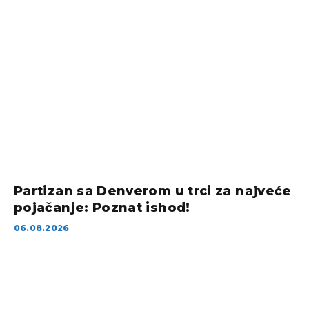
Partizan sa Denverom u trci za najveće
pojačanje: Poznat ishod!
06.08.2026