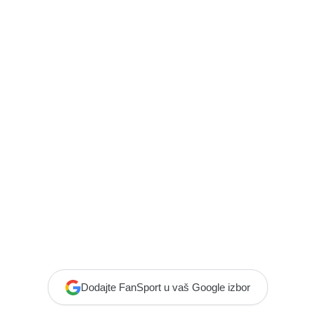
Dodajte FanSport u vaš Google izbor