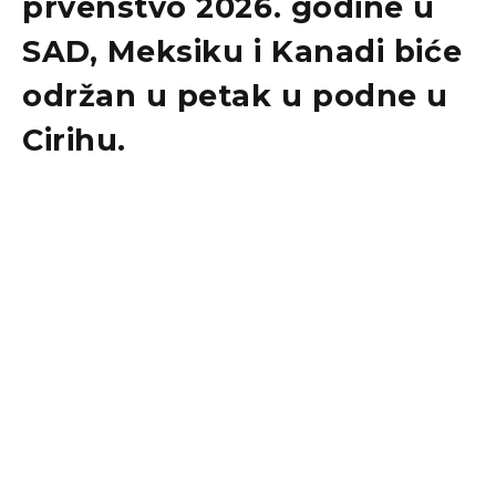
prvenstvo 2026. godine u
SAD, Meksiku i Kanadi biće
održan u petak u podne u
Cirihu.