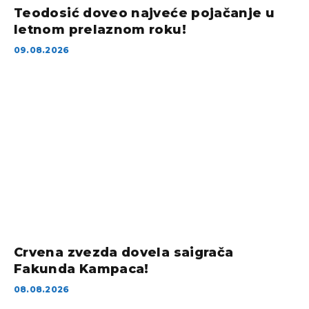
Teodosić doveo najveće pojačanje u
letnom prelaznom roku!
09.08.2026
Crvena zvezda dovela saigrača
Fakunda Kampaca!
08.08.2026