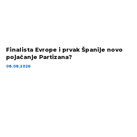
Finalista Evrope i prvak Španije novo
pojačanje Partizana?
08.08.2026