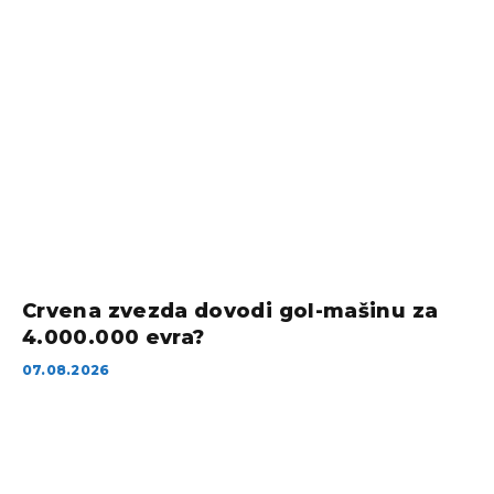
Crvena zvezda dovodi gol-mašinu za
4.000.000 evra?
07.08.2026