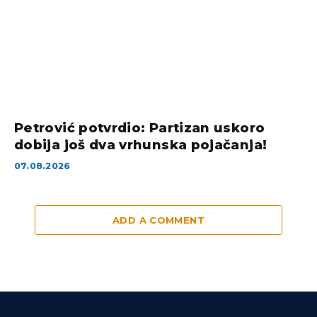
Petrović potvrdio: Partizan uskoro
dobija još dva vrhunska pojačanja!
07.08.2026
ADD A COMMENT