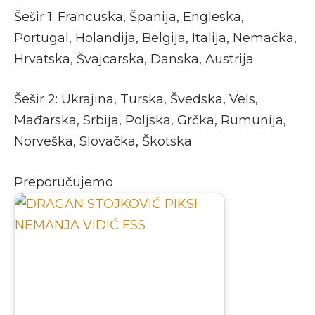
Šešir 1: Francuska, Španija, Engleska,
Portugal, Holandija, Belgija, Italija, Nemačka,
Hrvatska, Švajcarska, Danska, Austrija
Šešir 2: Ukrajina, Turska, Švedska, Vels,
Mađarska, Srbija, Poljska, Grčka, Rumunija,
Norveška, Slovačka, Škotska
Preporučujemo