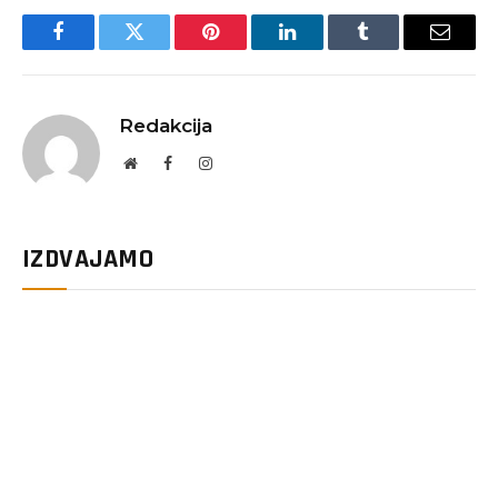
Facebook
Twitter
Pinterest
LinkedIn
Tumblr
Email
Redakcija
Website
Facebook
Instagram
IZDVAJAMO