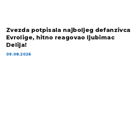
Zvezda potpisala najboljeg defanzivca
Evrolige, hitno reagovao ljubimac
Delija!
09.08.2026