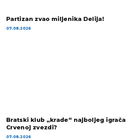
Partizan zvao miljenika Delija!
07.08.2026
Bratski klub „krade“ najboljeg igrača
Crvenoj zvezdi?
07.08.2026