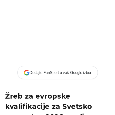
Dodajte FanSport u vaš Google izbor
Žreb za evropske
kvalifikacije za Svetsko