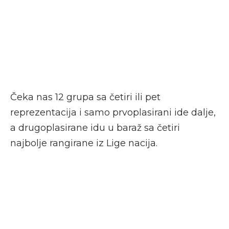
Čeka nas 12 grupa sa četiri ili pet
reprezentacija i samo prvoplasirani ide dalje,
a drugoplasirane idu u baraž sa četiri
najbolje rangirane iz Lige nacija.