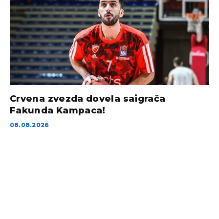
Crvena zvezda dovela saigrača
Fakunda Kampaca!
08.08.2026