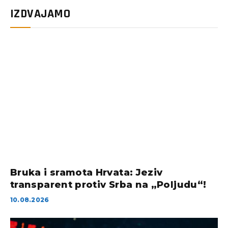
IZDVAJAMO
Bruka i sramota Hrvata: Jeziv
transparent protiv Srba na „Poljudu“!
10.08.2026