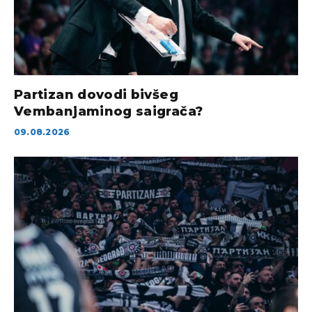
Partizan dovodi bivšeg
Vembanjaminog saigrača?
09.08.2026