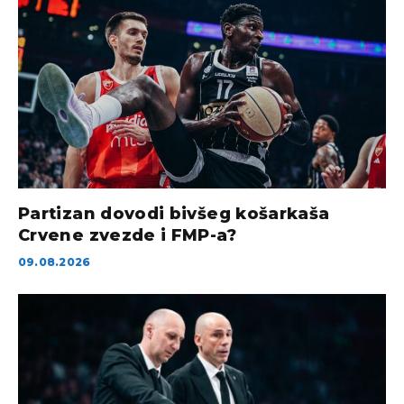
Partizan dovodi bivšeg košarkaša
Crvene zvezde i FMP-a?
09.08.2026