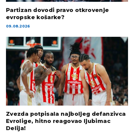
Partizan dovodi pravo otkrovenje
evropske košarke?
09.08.2026
Zvezda potpisala najboljeg defanzivca
Evrolige, hitno reagovao ljubimac
Delija!