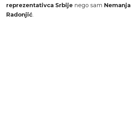
reprezentativca Srbije
nego sam
Nemanja
Radonjić
.