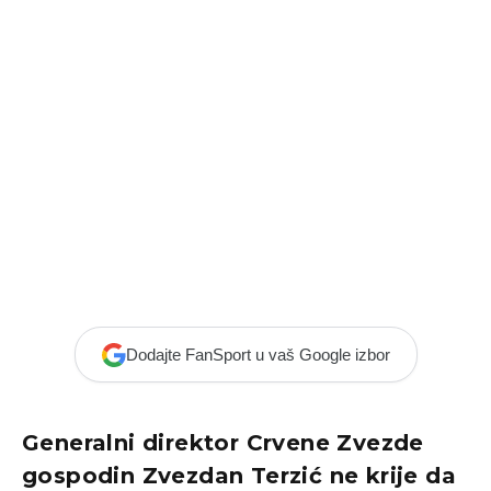
Dodajte FanSport u vaš Google izbor
Generalni direktor Crvene Zvezde
gospodin Zvezdan Terzić ne krije da