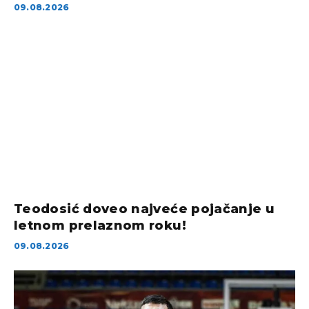
09.08.2026
Teodosić doveo najveće pojačanje u
letnom prelaznom roku!
09.08.2026