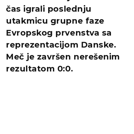
čas igrali poslednju
utakmicu grupne faze
Evropskog prvenstva sa
reprezentacijom Danske.
Meč je završen nerešenim
rezultatom 0:0.