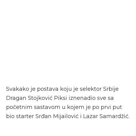
Svakako je postava koju je selektor Srbije
Dragan Stojković Piksi iznenadio sve sa
početnim sastavom u kojem je po prvi put
bio starter Srđan Mijailović i Lazar Samardžić.