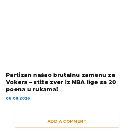
Partizan našao brutalnu zamenu za
Vokera – stiže zver iz NBA lige sa 20
poena u rukama!
06.08.2026
ADD A COMMENT