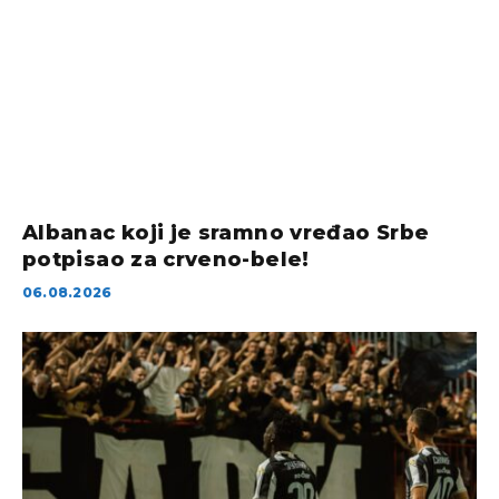
Albanac koji je sramno vređao Srbe
potpisao za crveno-bele!
06.08.2026