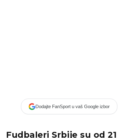
Dodajte FanSport u vaš Google izbor
Fudbaleri Srbije su od 21