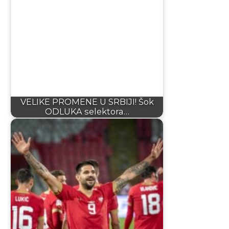
VELIKE PROMENE U SRBIJI! Šok
ODLUKA selektora…