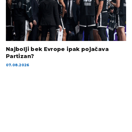
Najbolji bek Evrope ipak pojačava
Partizan?
07.08.2026