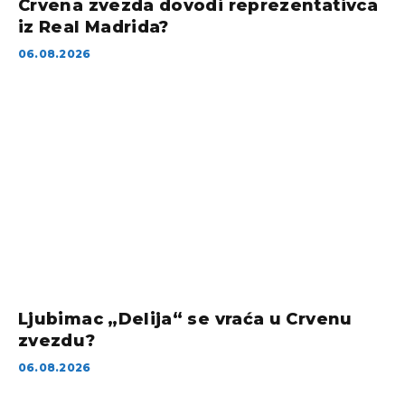
Crvena zvezda dovodi reprezentativca
iz Real Madrida?
06.08.2026
Ljubimac „Delija“ se vraća u Crvenu
zvezdu?
06.08.2026