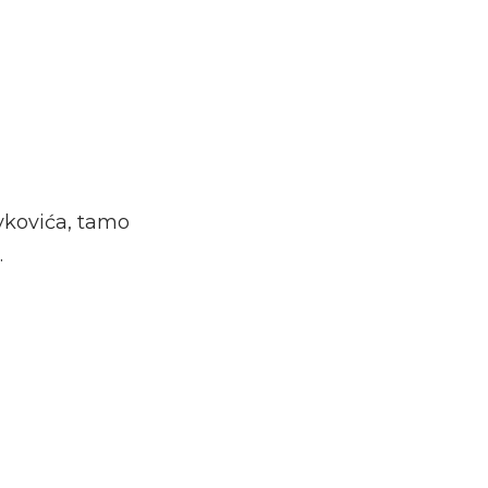
vkovića, tamo
.