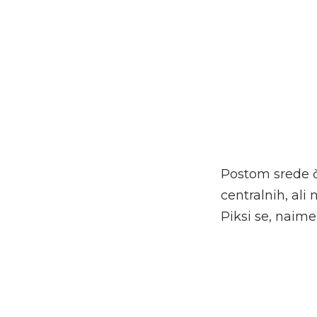
Postom srede ča
centralnih, ali
Piksi se, naime