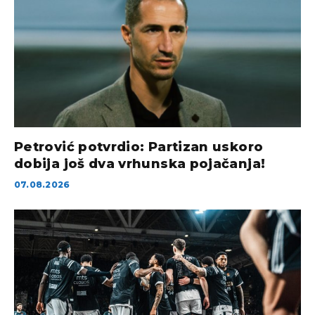
Petrović potvrdio: Partizan uskoro
dobija još dva vrhunska pojačanja!
07.08.2026