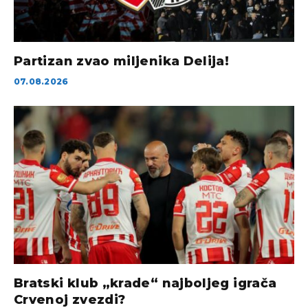
Partizan zvao miljenika Delija!
07.08.2026
Bratski klub „krade“ najboljeg igrača
Crvenoj zvezdi?