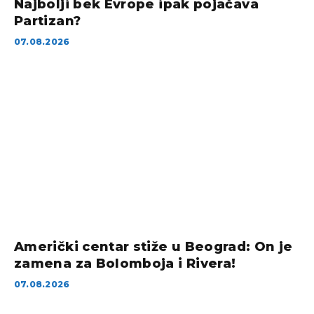
Najbolji bek Evrope ipak pojačava
Partizan?
07.08.2026
Američki centar stiže u Beograd: On je
zamena za Bolomboja i Rivera!
07.08.2026