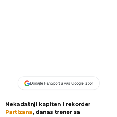
Dodajte FanSport u vaš Google izbor
Nekadašnji kapiten i rekorder
Partizana
, danas trener sa