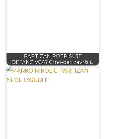
PARTIZAN POTPISUJE
DEFANZIVCA? Crno-beli završili…