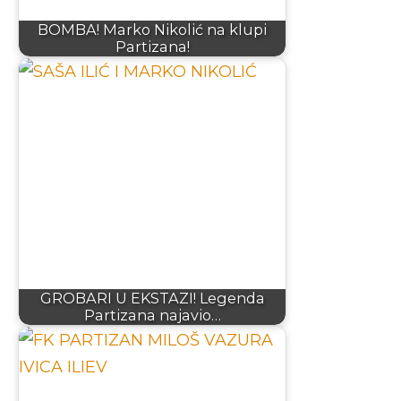
BOMBA! Marko Nikolić na klupi
Partizana!
GROBARI U EKSTAZI! Legenda
Partizana najavio…