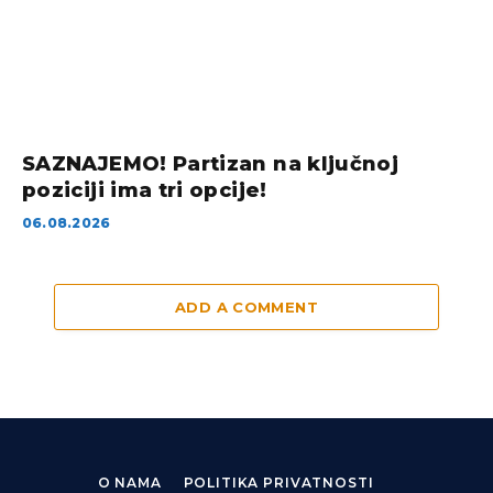
SAZNAJEMO! Partizan na ključnoj
poziciji ima tri opcije!
06.08.2026
ADD A COMMENT
O NAMA
POLITIKA PRIVATNOSTI