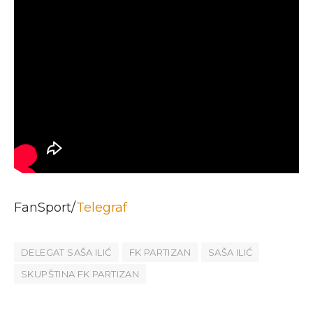
FanSport/
Telegraf
DELEGAT SAŠA ILIĆ
FK PARTIZAN
SAŠA ILIĆ
SKUPŠTINA FK PARTIZAN