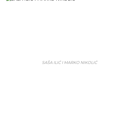
SAŠA ILIĆ I MARKO NIKOLIĆ