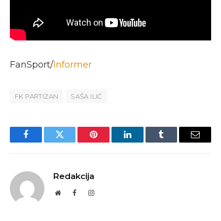
FanSport/
Informer
FK PARTIZAN
SAŠA ILIĆ
Facebook
Twitter
Pinterest
LinkedIn
Tumblr
Email
Redakcija
Website
Facebook
Instagram