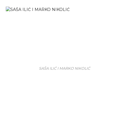
SAŠA ILIĆ I MARKO NIKOLIĆ