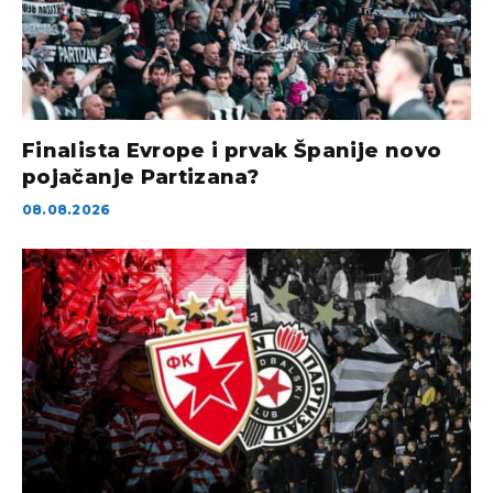
Finalista Evrope i prvak Španije novo
pojačanje Partizana?
08.08.2026