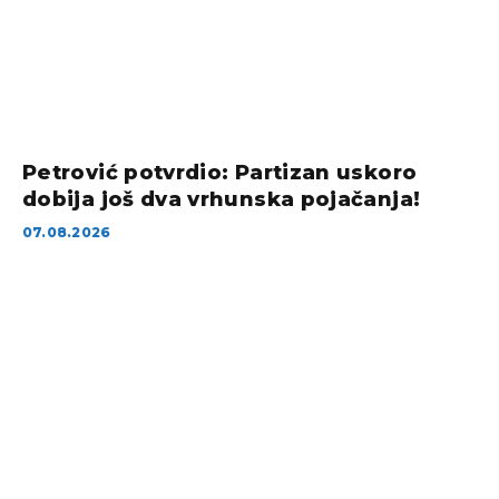
Petrović potvrdio: Partizan uskoro
dobija još dva vrhunska pojačanja!
07.08.2026