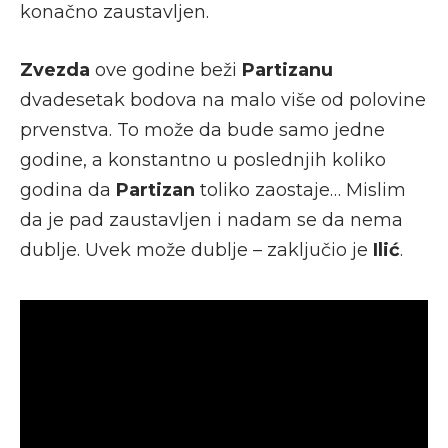
konačno zaustavljen.
Zvezda
ove godine beži
Partizanu
dvadesetak bodova na malo više od polovine
prvenstva. To može da bude samo jedne
godine, a konstantno u poslednjih koliko
godina da
Partizan
toliko zaostaje… Mislim
da je pad zaustavljen i nadam se da nema
dublje. Uvek može dublje – zaključio je
Ilić
.