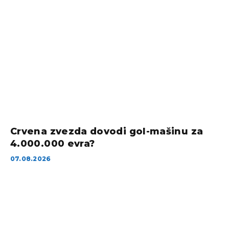
Crvena zvezda dovodi gol-mašinu za
4.000.000 evra?
07.08.2026