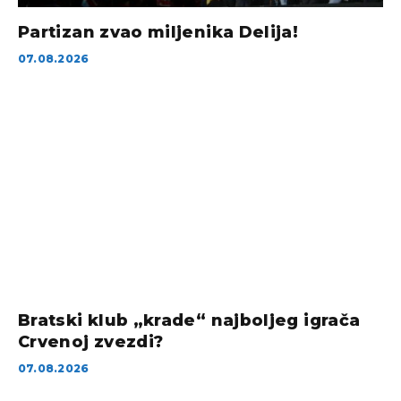
Partizan zvao miljenika Delija!
07.08.2026
Bratski klub „krade“ najboljeg igrača
Crvenoj zvezdi?
07.08.2026