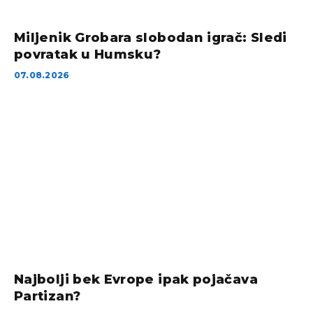
Miljenik Grobara slobodan igrač: Sledi
povratak u Humsku?
07.08.2026
Najbolji bek Evrope ipak pojačava
Partizan?