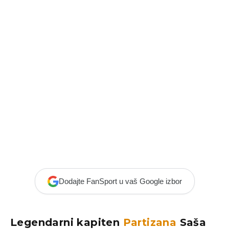
Dodajte FanSport u vaš Google izbor
Legendarni kapiten
Partizana
Saša