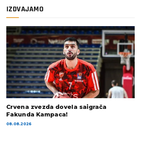
IZDVAJAMO
Crvena zvezda dovela saigrača
Fakunda Kampaca!
08.08.2026