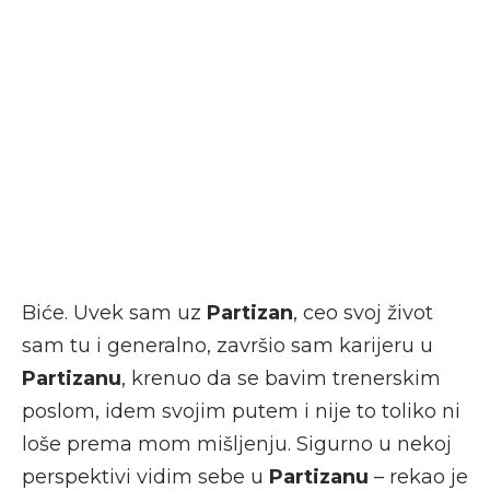
Biće. Uvek sam uz
Partizan
, ceo svoj život
sam tu i generalno, završio sam karijeru u
Partizanu
, krenuo da se bavim trenerskim
poslom, idem svojim putem i nije to toliko ni
loše prema mom mišljenju. Sigurno u nekoj
perspektivi vidim sebe u
Partizanu
– rekao je