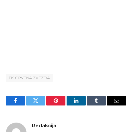
FK CRVENA ZVEZDA
Facebook
Twitter
Pinterest
LinkedIn
Tumblr
Email
Redakcija