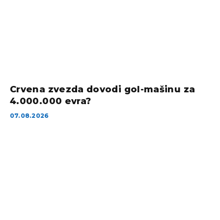
Crvena zvezda dovodi gol-mašinu za
4.000.000 evra?
07.08.2026