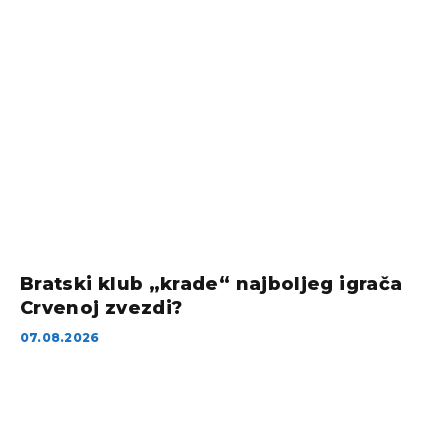
Bratski klub „krade“ najboljeg igrača
Crvenoj zvezdi?
07.08.2026