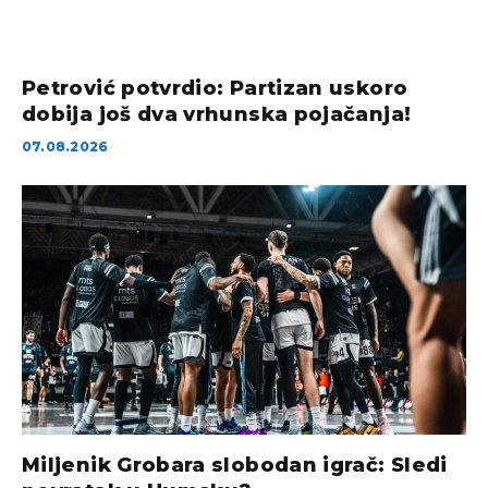
Petrović potvrdio: Partizan uskoro
dobija još dva vrhunska pojačanja!
07.08.2026
Miljenik Grobara slobodan igrač: Sledi