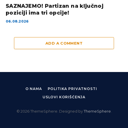
SAZNAJEMO! Partizan na ključnoj
poziciji ima tri opcije!
06.08.2026
ADD A COMMENT
O NAMA
POLITIKA PRIVATNOSTI
USLOVI KORIŠĆENJA
© 2026 ThemeSphere. Designed by
ThemeSphere
.