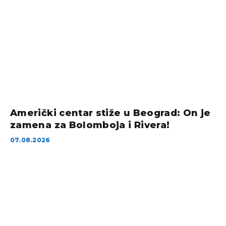
Američki centar stiže u Beograd: On je
zamena za Bolomboja i Rivera!
07.08.2026