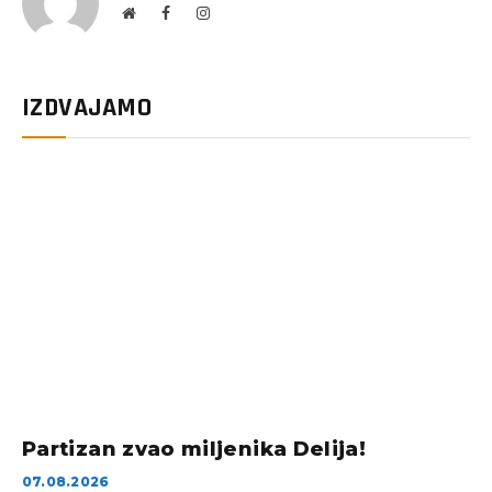
Website
Facebook
Instagram
IZDVAJAMO
Partizan zvao miljenika Delija!
07.08.2026