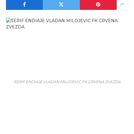
ŠERIF ENDIAJE VLADAN MILOJEVIĆ FK CRVENA ZVEZDA