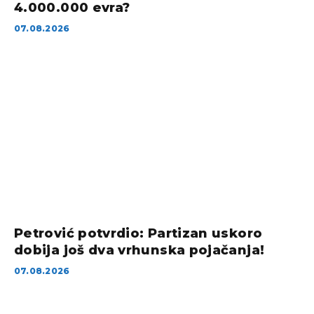
4.000.000 evra?
07.08.2026
Petrović potvrdio: Partizan uskoro
dobija još dva vrhunska pojačanja!
07.08.2026