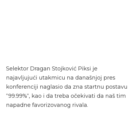
Selektor Dragan Stojković Piksi je
najavljujući utakmicu na današnjoj pres
konferenciji naglasio da zna startnu postavu
“99.99%“, kao i da treba očekivati da naš tim
napadne favorizovanog rivala.