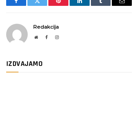
Facebook
Twitter
Pinterest
LinkedIn
Tumblr
Email
Redakcija
Website
Facebook
Instagram
IZDVAJAMO