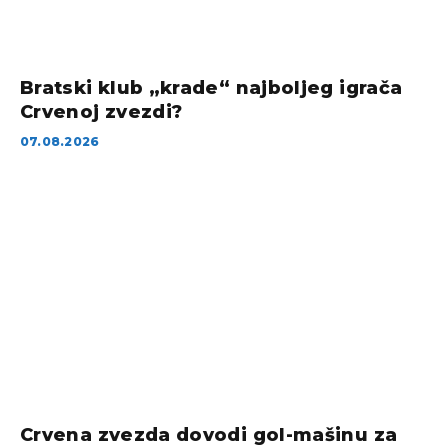
Bratski klub „krade“ najboljeg igrača
Crvenoj zvezdi?
07.08.2026
Crvena zvezda dovodi gol-mašinu za