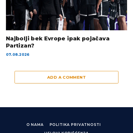
Najbolji bek Evrope ipak pojačava
Partizan?
07.08.2026
ADD A COMMENT
O NAMA
POLITIKA PRIVATNOSTI