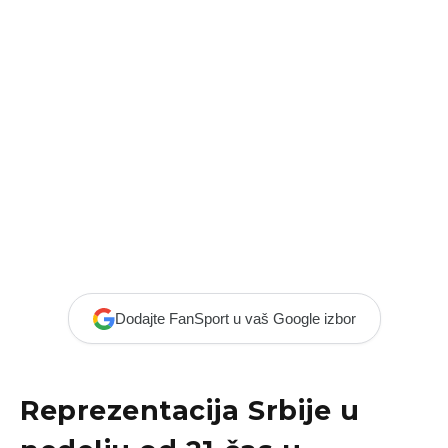
Dodajte FanSport u vaš Google izbor
Reprezentacija Srbije u