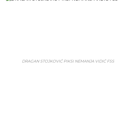
DRAGAN STOJKOVIĆ PIKSI NEMANJA VIDIĆ FSS