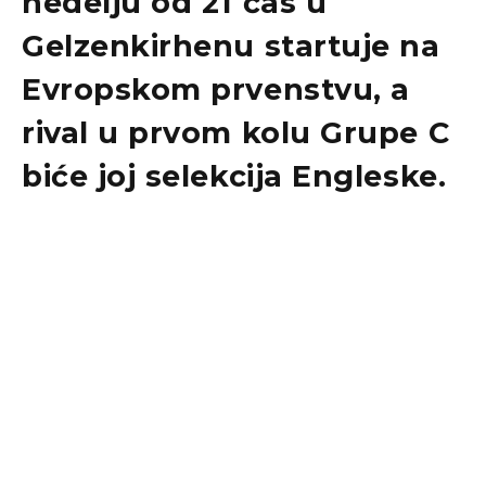
nedelju od 21 čas u
Gelzenkirhenu startuje na
Evropskom prvenstvu, a
rival u prvom kolu Grupe C
biće joj selekcija Engleske.