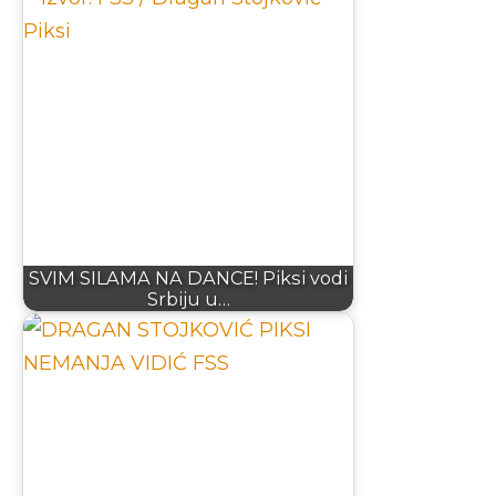
SVIM SILAMA NA DANCE! Piksi vodi
Srbiju u…