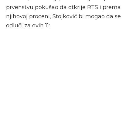
prvenstvu pokušao da otkrije RTS i prema
njihovoj proceni, Stojković bi mogao da se
odluči za ovih 11: