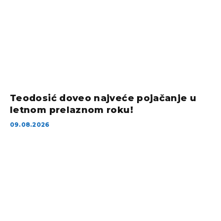
Teodosić doveo najveće pojačanje u
letnom prelaznom roku!
09.08.2026