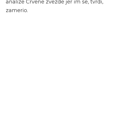
analize Crvene zvezde jer im se, tvrdi,
zamerio.