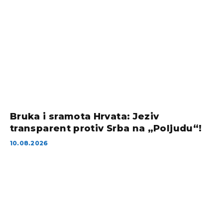
Bruka i sramota Hrvata: Jeziv
transparent protiv Srba na „Poljudu“!
10.08.2026