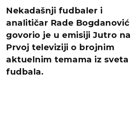
​Nekadašnji fudbaler i
analitičar Rade Bogdanović
govorio je u emisiji Jutro na
Prvoj televiziji o brojnim
aktuelnim temama iz sveta
fudbala.