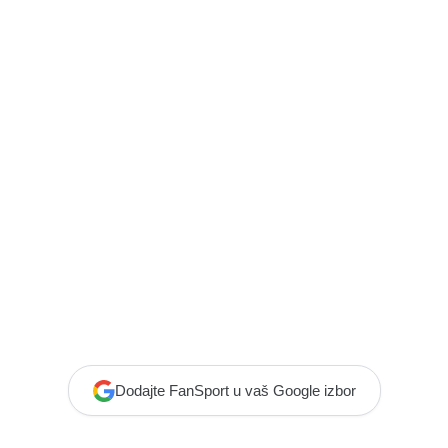
Dodajte FanSport u vaš Google izbor