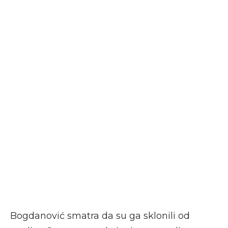
Bogdanović smatra da su ga sklonili od