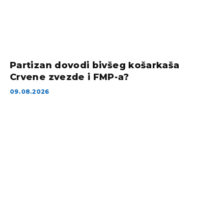
Partizan dovodi bivšeg košarkaša
Crvene zvezde i FMP-a?
09.08.2026