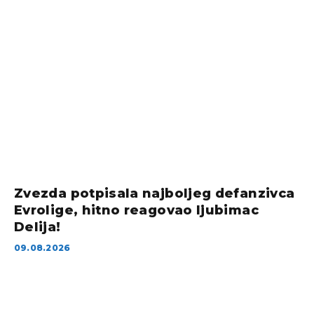
Zvezda potpisala najboljeg defanzivca
Evrolige, hitno reagovao ljubimac
Delija!
09.08.2026