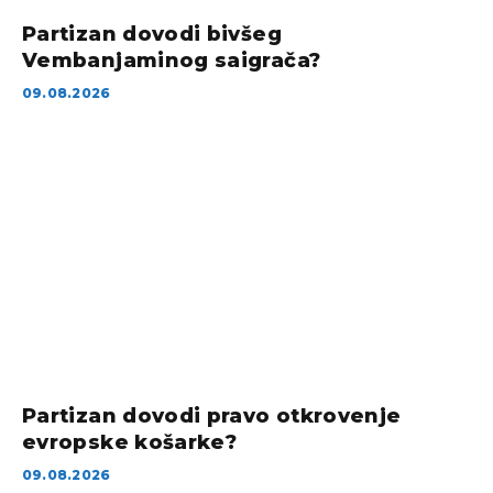
Partizan dovodi bivšeg
Vembanjaminog saigrača?
09.08.2026
Partizan dovodi pravo otkrovenje
evropske košarke?
09.08.2026