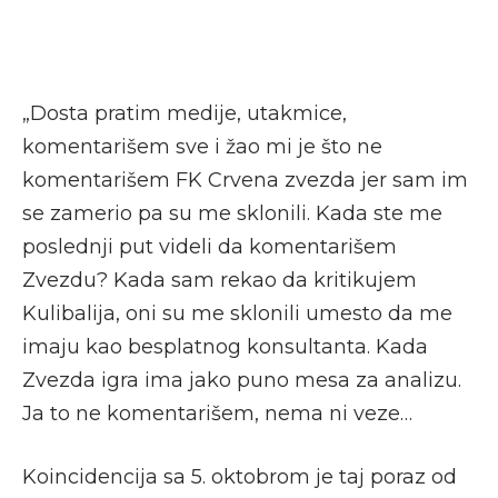
„Dosta pratim medije, utakmice,
komentarišem sve i žao mi je što ne
komentarišem FK Crvena zvezda jer sam im
se zamerio pa su me sklonili. Kada ste me
poslednji put videli da komentarišem
Zvezdu? Kada sam rekao da kritikujem
Kulibalija, oni su me sklonili umesto da me
imaju kao besplatnog konsultanta. Kada
Zvezda igra ima jako puno mesa za analizu.
Ja to ne komentarišem, nema ni veze…
Koincidencija sa 5. oktobrom je taj poraz od