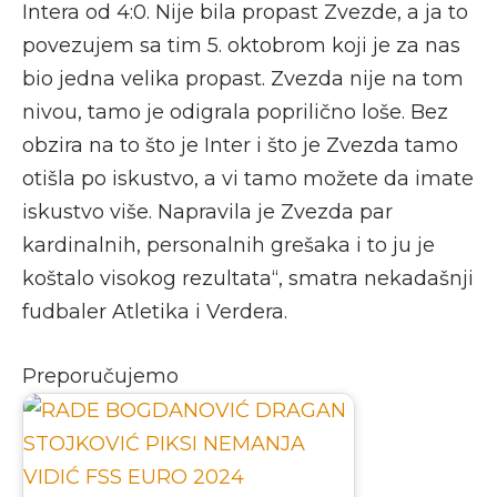
Intera od 4:0. Nije bila propast Zvezde, a ja to
povezujem sa tim 5. oktobrom koji je za nas
bio jedna velika propast. Zvezda nije na tom
nivou, tamo je odigrala poprilično loše. Bez
obzira na to što je Inter i što je Zvezda tamo
otišla po iskustvo, a vi tamo možete da imate
iskustvo više. Napravila je Zvezda par
kardinalnih, personalnih grešaka i to ju je
koštalo visokog rezultata“, smatra nekadašnji
fudbaler Atletika i Verdera.
Preporučujemo