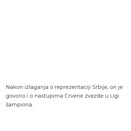
Nakon izlaganja o reprezentaciji Srbije, on je
govorio i o nastupima Crvene zvezde u Ligi
šampiona.