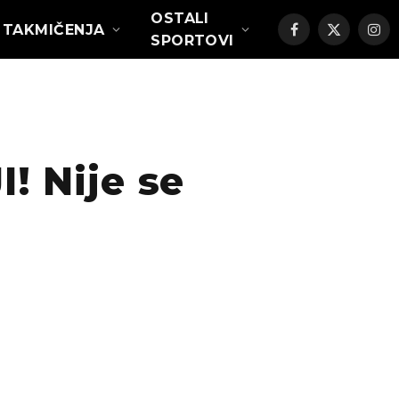
OSTALI
TAKMIČENJA
Facebook
X
Ins
SPORTOVI
(Twitter)
! Nije se