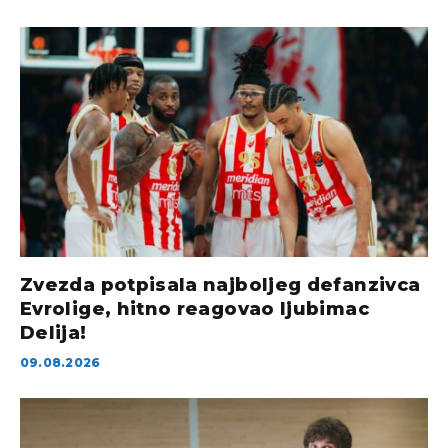
Zvezda potpisala najboljeg defanzivca
Evrolige, hitno reagovao ljubimac
Delija!
09.08.2026