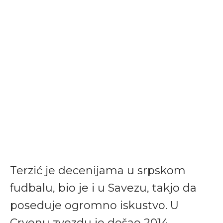
Terzić je decenijama u srpskom
fudbalu, bio je i u Savezu, takjo da
poseduje ogromno iskustvo. U
Crvenu zvezdu je došao 2014.