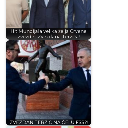
Hit Mundijala velika želja Crvene
zvezde i Zvezdana Terzića!
ZVEZDAN TERZIĆ NA ČELU FSS?!