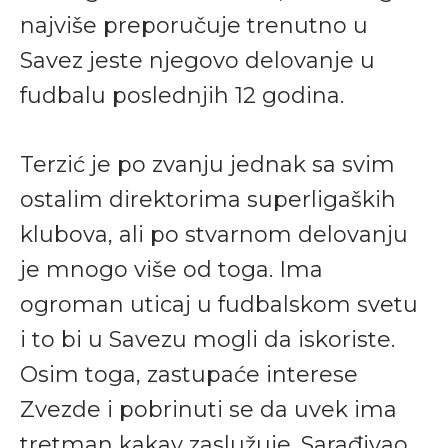
najviše preporučuje trenutno u
Savez jeste njegovo delovanje u
fudbalu poslednjih 12 godina.
Terzić je po zvanju jednak sa svim
ostalim direktorima superligaških
klubova, ali po stvarnom delovanju
je mnogo više od toga. Ima
ogroman uticaj u fudbalskom svetu
i to bi u Savezu mogli da iskoriste.
Osim toga, zastupaće interese
Zvezde i pobrinuti se da uvek ima
tretman kakav zaslužuje. Sarađivao