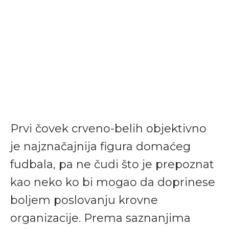
Prvi čovek crveno-belih objektivno
je najznačajnija figura domaćeg
fudbala, pa ne čudi što je prepoznat
kao neko ko bi mogao da doprinese
boljem poslovanju krovne
organizacije. Prema saznanjima