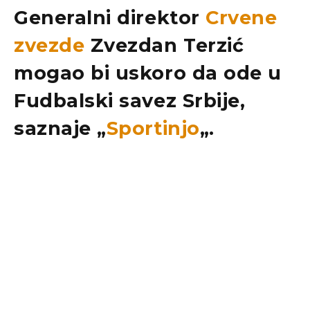
Generalni direktor
Crvene
zvezde
Zvezdan Terzić
mogao bi uskoro da ode u
Fudbalski savez Srbije,
saznaje „
Sportinjo
„.