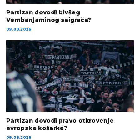
Partizan dovodi bivšeg
Vembanjaminog saigrača?
09.08.2026
Partizan dovodi pravo otkrovenje
evropske košarke?
09.08.2026