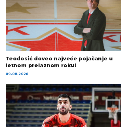
Teodosić doveo najveće pojačanje u
letnom prelaznom roku!
09.08.2026