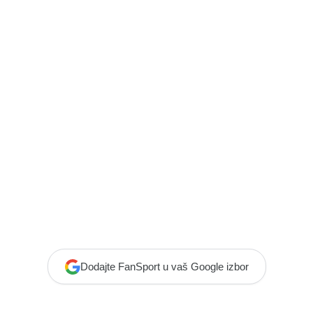
Dodajte FanSport u vaš Google izbor