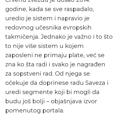
godine, kada se sve raspadalo,
uredio je sistem i napravio je
redovnog učesnika evropskih
takmičenja. Jednako je važno i to što
to nije više sistem u kojem
zaposleni ne primaju plate, već se
zna ko šta radi i svako je nagrađen
za sopstveni rad. Od njega se
očekuje da doprinese radu Saveza i
uredi segmente koji bi mogli da
budu još bolji – objašnjava izvor
pomenutog portala.