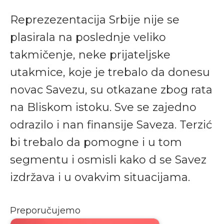
Reprezezentacija Srbije nije se
plasirala na poslednje veliko
takmičenje, neke prijateljske
utakmice, koje je trebalo da donesu
novac Savezu, su otkazane zbog rata
na Bliskom istoku. Sve se zajedno
odrazilo i nan finansije Saveza. Terzić
bi trebalo da pomogne i u tom
segmentu i osmisli kako d se Savez
izdržava i u ovakvim situacijama.
Preporučujemo