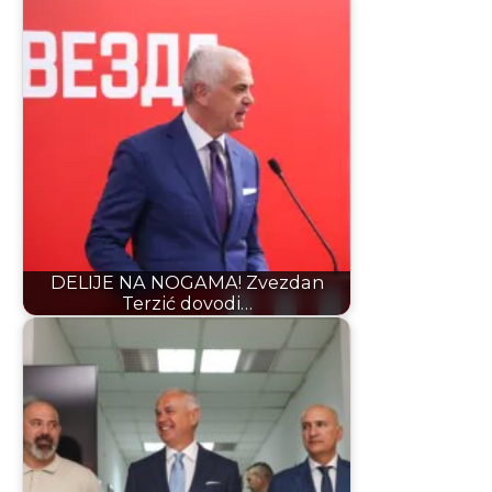
DELIJE NA NOGAMA! Zvezdan
Terzić dovodi…