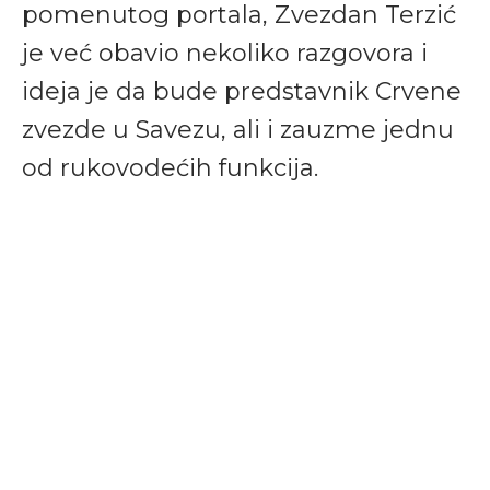
pomenutog portala, Zvezdan Terzić
je već obavio nekoliko razgovora i
ideja je da bude predstavnik Crvene
zvezde u Savezu, ali i zauzme jednu
od rukovodećih funkcija.