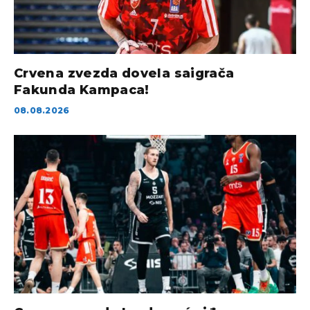
Crvena zvezda dovela saigrača
Fakunda Kampaca!
08.08.2026