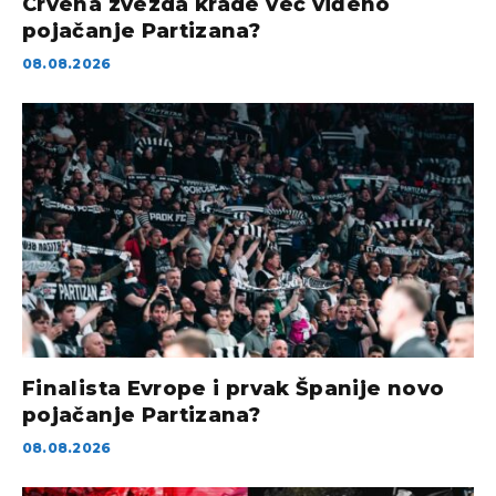
Crvena zvezda krade već viđeno
pojačanje Partizana?
08.08.2026
Finalista Evrope i prvak Španije novo
pojačanje Partizana?
08.08.2026