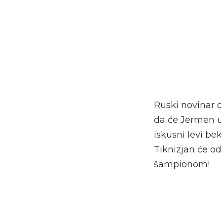
Ruski novinar 
da će Jermen u
iskusni levi be
Tiknizjan će o
šampionom!