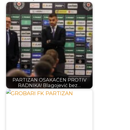
PARTIZAN OSAKAĆEN PROTIV
RADNIKA! Blagojević bez…