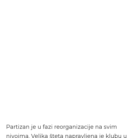
Partizan je u fazi reorganizacije na svim
nivoima. Velika šteta napravljena je klubu u