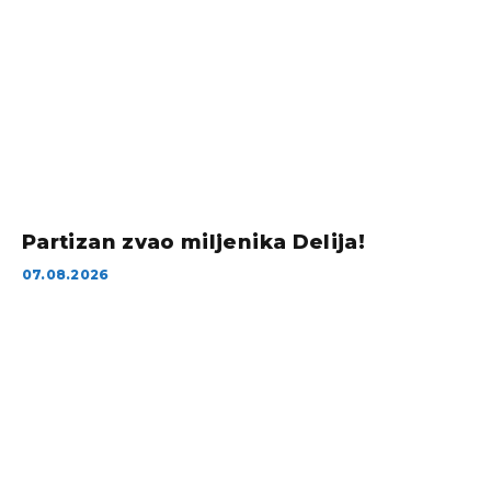
Partizan zvao miljenika Delija!
07.08.2026