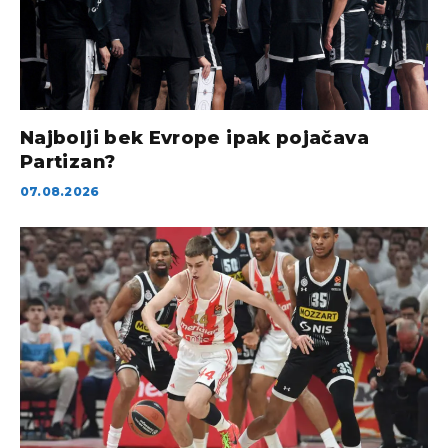
Najbolji bek Evrope ipak pojačava
Partizan?
07.08.2026