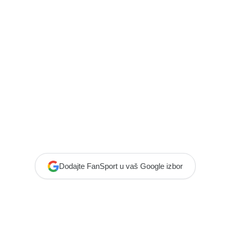
Dodajte FanSport u vaš Google izbor