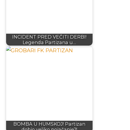
INCIDENT PRED VEČITI DERBI!
Legenda Partizana u…
BOMBA U HUMSKOJ! Partizan
dobio veliko pojačanje?!