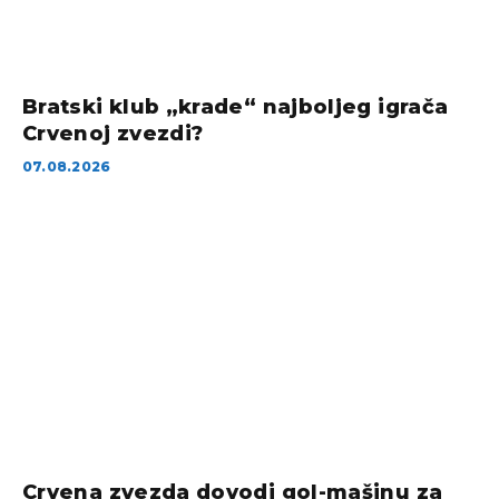
Bratski klub „krade“ najboljeg igrača
Crvenoj zvezdi?
07.08.2026
Crvena zvezda dovodi gol-mašinu za