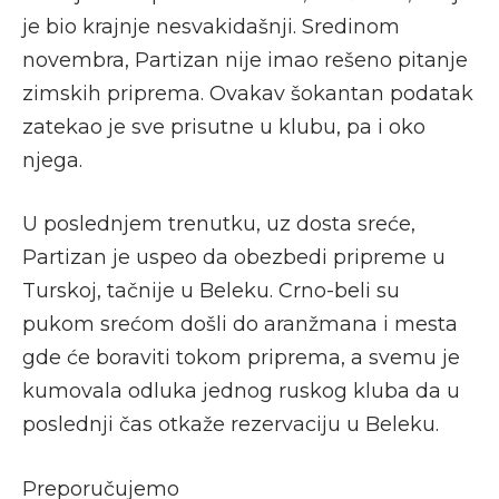
je bio krajnje nesvakidašnji. Sredinom
novembra, Partizan nije imao rešeno pitanje
zimskih priprema. Ovakav šokantan podatak
zatekao je sve prisutne u klubu, pa i oko
njega.
U poslednjem trenutku, uz dosta sreće,
Partizan je uspeo da obezbedi pripreme u
Turskoj, tačnije u Beleku. Crno-beli su
pukom srećom došli do aranžmana i mesta
gde će boraviti tokom priprema, a svemu je
kumovala odluka jednog ruskog kluba da u
poslednji čas otkaže rezervaciju u Beleku.
Preporučujemo