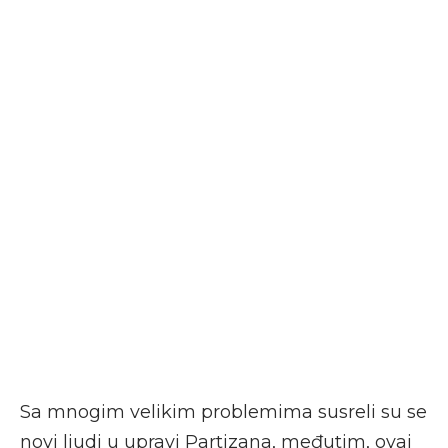
Sa mnogim velikim problemima susreli su se
novi ljudi u upravi Partizana, međutim, ovaj