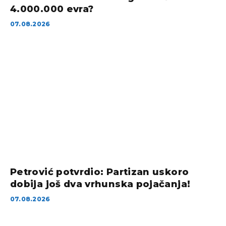
4.000.000 evra?
07.08.2026
Petrović potvrdio: Partizan uskoro
dobija još dva vrhunska pojačanja!
07.08.2026