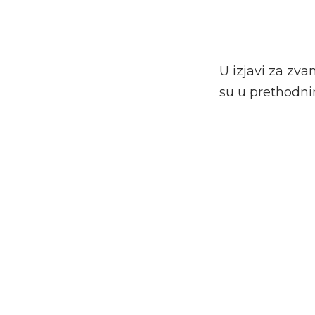
U izjavi za zva
su u prethodn