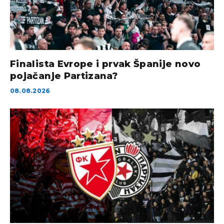
Finalista Evrope i prvak Španije novo
pojačanje Partizana?
08.08.2026