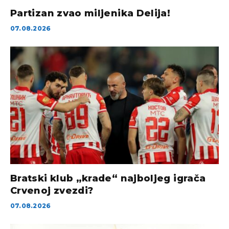
Partizan zvao miljenika Delija!
07.08.2026
Bratski klub „krade“ najboljeg igrača
Crvenoj zvezdi?
07.08.2026