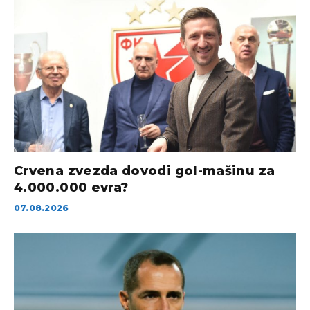
Crvena zvezda dovodi gol-mašinu za
4.000.000 evra?
07.08.2026