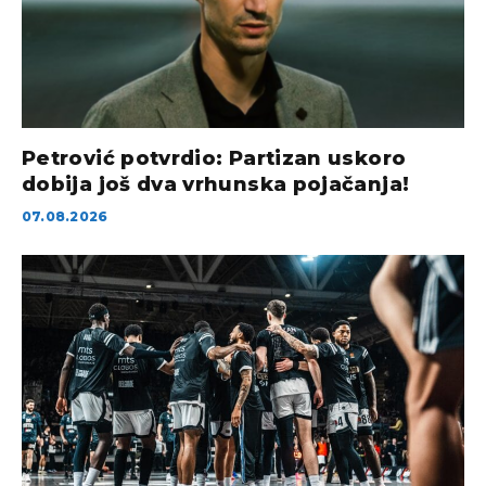
Petrović potvrdio: Partizan uskoro
dobija još dva vrhunska pojačanja!
07.08.2026