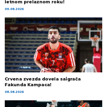
letnom prelaznom roku!
09.08.2026
Crvena zvezda dovela saigrača
Fakunda Kampaca!
08.08.2026