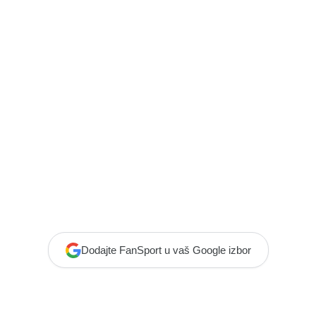
Dodajte FanSport u vaš Google izbor