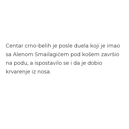
Centar crno-belih je posle duela koji je imao
sa Alenom Smailagićem pod košem završio
na podu, a ispostavilo se i da je dobio
krvarenje iz nosa.