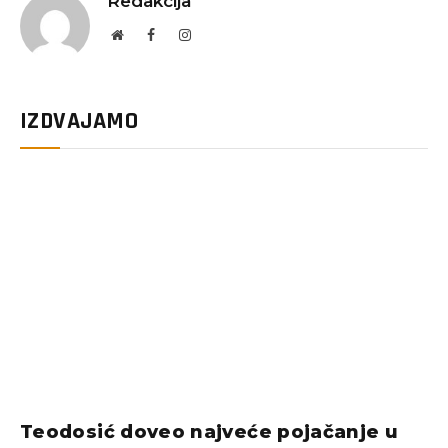
Redakcija
Website
Facebook
Instagram
IZDVAJAMO
Teodosić doveo najveće pojačanje u