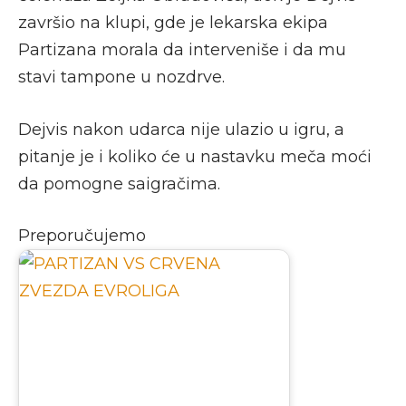
završio na klupi, gde je lekarska ekipa
Partizana morala da interveniše i da mu
stavi tampone u nozdrve.
Dejvis nakon udarca nije ulazio u igru, a
pitanje je i koliko će u nastavku meča moći
da pomogne saigračima.
Preporučujemo