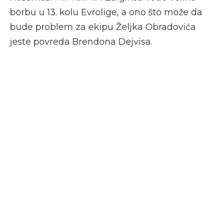
borbu u 13. kolu Evrolige, a ono što može da
bude problem za ekipu Željka Obradovića
jeste povreda Brendona Dejvisa.