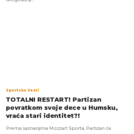
Sportske Vesti
TOTALNI RESTART! Partizan
povratkom svoje dece u Humsku,
vraća stari identitet?!
Prema saznanjima Mozzart Sporta, Partizan će