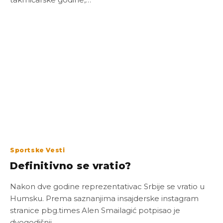
Sportske Vesti
Definitivno se vratio?
Nakon dve godine reprezentativac Srbije se vratio u
Humsku. Prema saznanjima insajderske instagram
stranice pbg.times Alen Smailagić potpisao je
dvogodišnji…