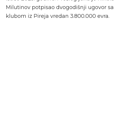
Milutinov potpisao dvogodišnji ugovor sa
klubom iz Pireja vredan 3.800.000 evra.