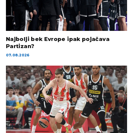
Najbolji bek Evrope ipak pojačava
Partizan?
07.08.2026