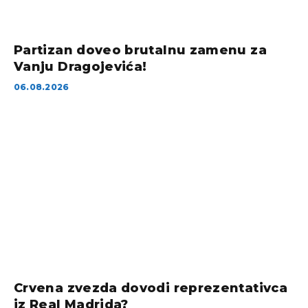
Partizan doveo brutalnu zamenu za
Vanju Dragojevića!
06.08.2026
Crvena zvezda dovodi reprezentativca
iz Real Madrida?