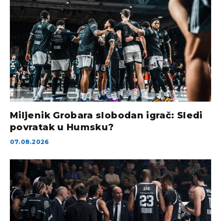
Miljenik Grobara slobodan igrač: Sledi
povratak u Humsku?
07.08.2026