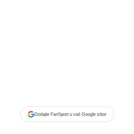
Dodajte FanSport u vaš Google izbor