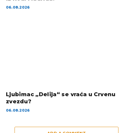
06.08.2026
Ljubimac „Delija“ se vraća u Crvenu
zvezdu?
06.08.2026
ADD A COMMENT