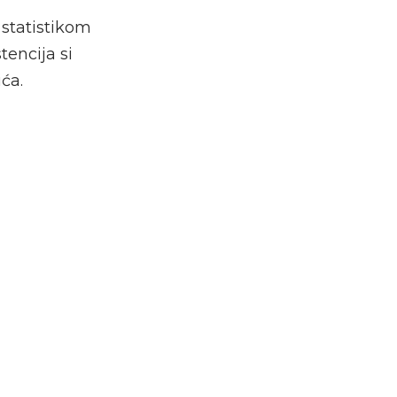
 statistikom
tencija si
ća.