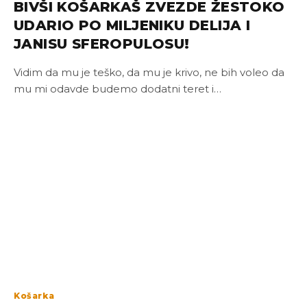
BIVŠI KOŠARKAŠ ZVEZDE ŽESTOKO
UDARIO PO MILJENIKU DELIJA I
JANISU SFEROPULOSU!
Vidim da mu je teško, da mu je krivo, ne bih voleo da
mu mi odavde budemo dodatni teret i…
Košarka