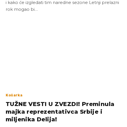
i kako će izgledati tim naredne sezone Letnji prelazni
rok mogao bi…
Košarka
TUŽNE VESTI U ZVEZDI! Preminula
majka reprezentativca Srbije i
miljenika Delija!