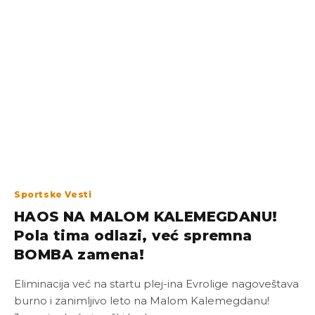
Sportske Vesti
HAOS NA MALOM KALEMEGDANU!
Pola tima odlazi, već spremna
BOMBA zamena!
Eliminacija već na startu plej-ina Evrolige nagoveštava
burno i zanimljivo leto na Malom Kalemegdanu!