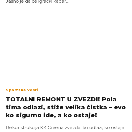
Jasno je da će igrački kadar…
Sportske Vesti
TOTALNI REMONT U ZVEZDI! Pola
tima odlazi, stiže velika čistka – evo
ko sigurno ide, a ko ostaje!
Rekonstrukcija KK Crvena zvezda: ko odlazi, ko ostaje