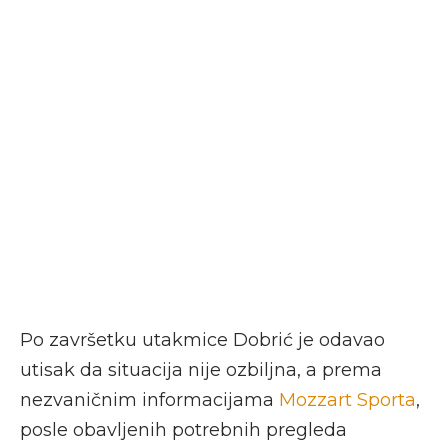
Po završetku utakmice Dobrić je odavao
utisak da situacija nije ozbiljna, a prema
nezvaničnim informacijama
Mozzart Sporta
,
posle obavljenih potrebnih pregleda