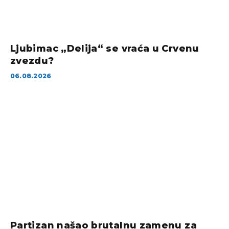
Ljubimac „Delija“ se vraća u Crvenu
zvezdu?
06.08.2026
Partizan našao brutalnu zamenu za