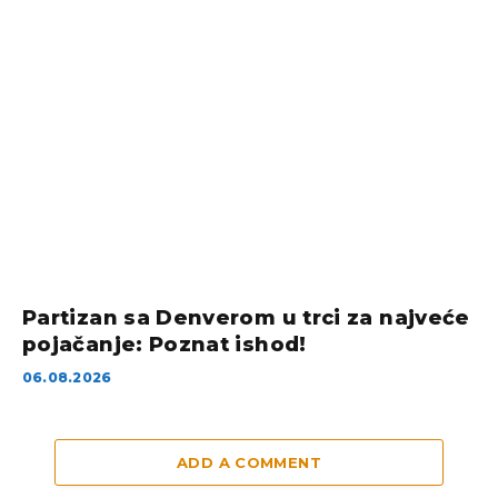
Partizan sa Denverom u trci za najveće
pojačanje: Poznat ishod!
06.08.2026
ADD A COMMENT