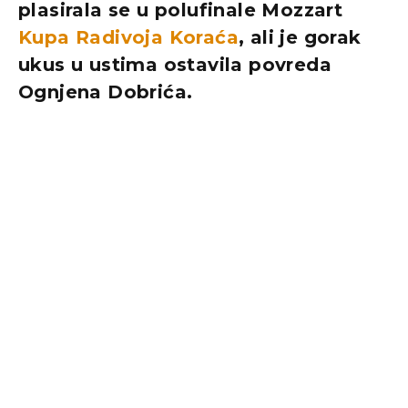
plasirala se u polufinale Mozzart
Kupa Radivoja Koraća
, ali je gorak
ukus u ustima ostavila povreda
Ognjena Dobrića.