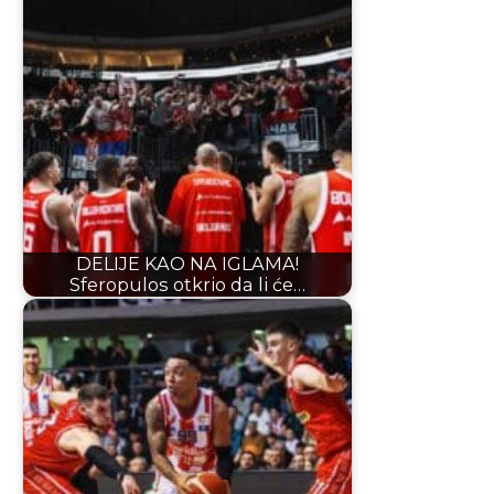
DELIJE KAO NA IGLAMA!
Sferopulos otkrio da li će…