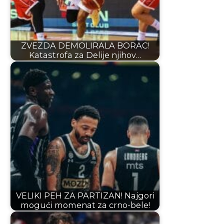
ZVEZDA DEMOLIRALA BORAC!
Katastrofa za Delije njihov…
VELIKI PEH ZA PARTIZAN! Najgori
mogući momenat za crno-bele!