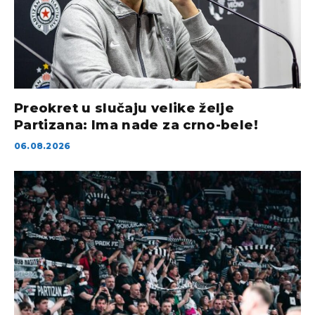
Preokret u slučaju velike želje
Partizana: Ima nade za crno-bele!
06.08.2026