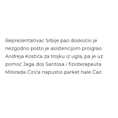
Reprezentativac Srbije pao doskočio je
nezgodno pošto je asistencijom proigrao
Andreja Kostića za trojku iz ugla, pa je uz
pomoć Jaga dos Santosa i fizioterapeuta
Milorada Ćirića napustio parket hale Čair.