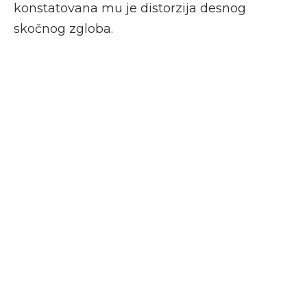
konstatovana mu je distorzija desnog
skočnog zgloba.