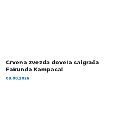
Crvena zvezda dovela saigrača
Fakunda Kampaca!
08.08.2026