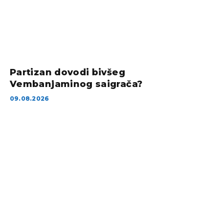
Partizan dovodi bivšeg
Vembanjaminog saigrača?
09.08.2026