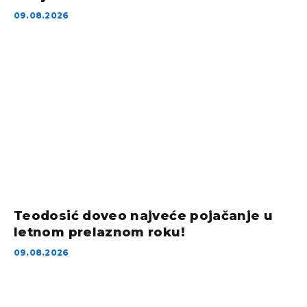
09.08.2026
Teodosić doveo najveće pojačanje u
letnom prelaznom roku!
09.08.2026