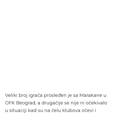
Veliki broj igrača prosleđen je sa Marakane u
OFK Beograd, a drugačije se nije ni očekivalo
u situaciji kad su na čelu klubova očevi i