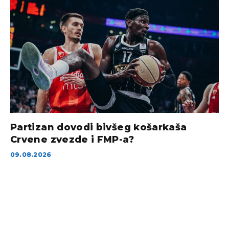
Partizan dovodi bivšeg košarkaša
Crvene zvezde i FMP-a?
09.08.2026