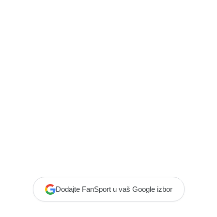
Dodajte FanSport u vaš Google izbor