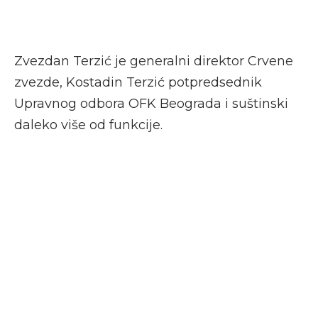
Zvezdan Terzić je generalni direktor Crvene
zvezde, Kostadin Terzić potpredsednik
Upravnog odbora OFK Beograda i suštinski
daleko više od funkcije.