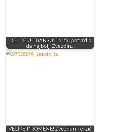
DELIJE U TRANSU! Terzić potvrdio
da najbolji Zvezdin…
VELIKE PROMENE! Zvezdan Terzić