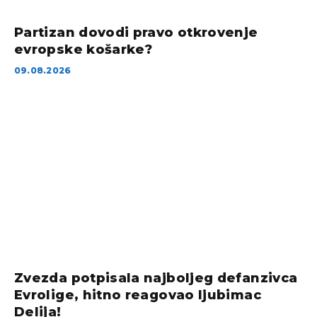
Partizan dovodi pravo otkrovenje
evropske košarke?
09.08.2026
Zvezda potpisala najboljeg defanzivca
Evrolige, hitno reagovao ljubimac
Delija!