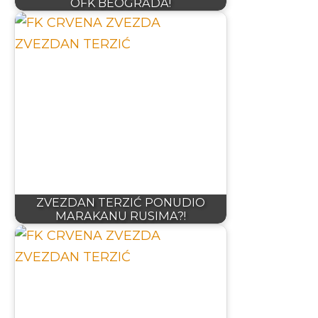
OFK BEOGRADA!
ZVEZDAN TERZIĆ PONUDIO
MARAKANU RUSIMA?!