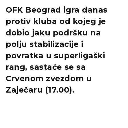
OFK Beograd igra danas
protiv kluba od kojeg je
dobio jaku podršku na
polju stabilizacije i
povratka u superligaški
rang, sastaće se sa
Crvenom zvezdom u
Zaječaru (17.00).