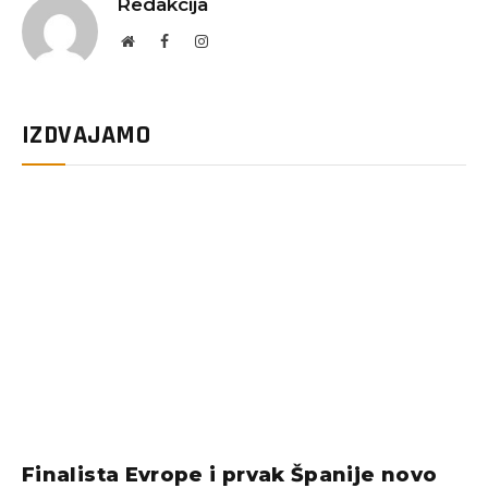
Redakcija
Website
Facebook
Instagram
IZDVAJAMO
Finalista Evrope i prvak Španije novo