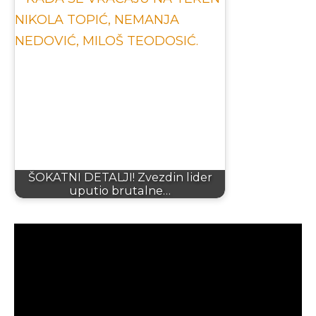
ŠOKATNI DETALJI! Zvezdin lider
uputio brutalne…