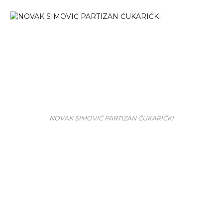
NOVAK SIMOVIĆ PARTIZAN ČUKARIČKI