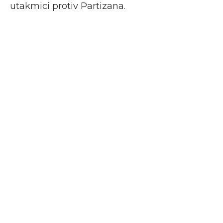
utakmici protiv Partizana.