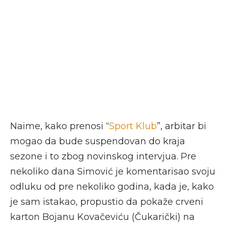
Naime, kako prenosi “
Sport Klub
”, arbitar bi
mogao da bude suspendovan do kraja
sezone i to zbog novinskog intervjua. Pre
nekoliko dana Simović je komentarisao svoju
odluku od pre nekoliko godina, kada je, kako
je sam istakao, propustio da pokaže crveni
karton Bojanu Kovačeviću (Čukarički) na