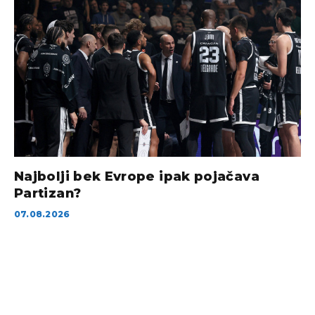
Najbolji bek Evrope ipak pojačava
Partizan?
07.08.2026