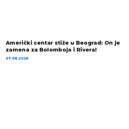
Američki centar stiže u Beograd: On je
zamena za Bolomboja i Rivera!
07.08.2026