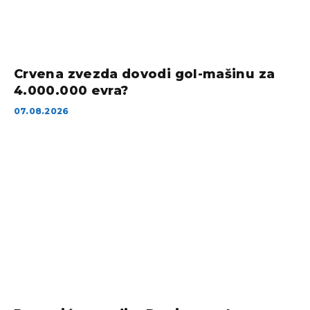
Crvena zvezda dovodi gol-mašinu za
4.000.000 evra?
07.08.2026