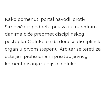
Kako pomenuti portal navodi, protiv
Simovića je podneta prijava i u narednim
danima biće predmet disciplinskog
postupka. Odluku će da donese disciplinski
organ u prvom stepenu. Arbitar se tereti za
ozbiljan profesionalni prestup javnog
komentarisanja sudijske odluke.