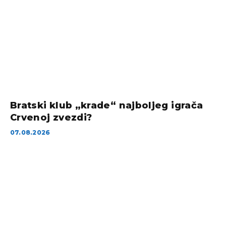
Bratski klub „krade“ najboljeg igrača
Crvenoj zvezdi?
07.08.2026