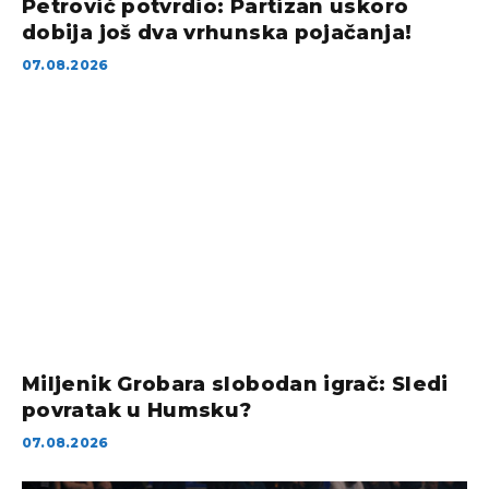
Petrović potvrdio: Partizan uskoro
dobija još dva vrhunska pojačanja!
07.08.2026
Miljenik Grobara slobodan igrač: Sledi
povratak u Humsku?
07.08.2026