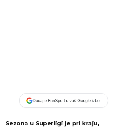
Dodajte FanSport u vaš Google izbor
Sezona u Superligi je pri kraju,