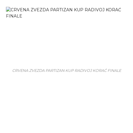
CRVENA ZVEZDA PARTIZAN KUP RADIVOJ KORAĆ FINALE