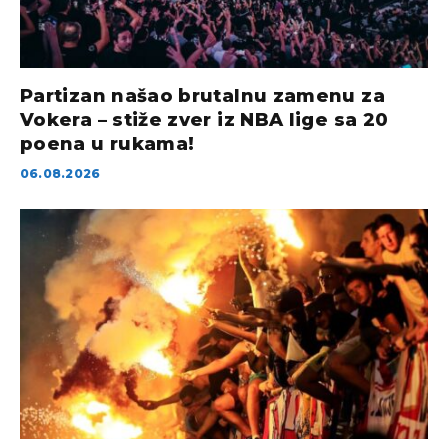
Partizan našao brutalnu zamenu za
Vokera – stiže zver iz NBA lige sa 20
poena u rukama!
06.08.2026