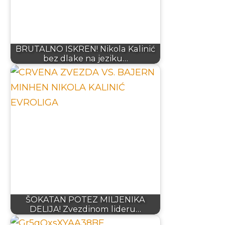
BRUTALNO ISKREN! Nikola Kalinić
bez dlake na jeziku…
ŠOKATAN POTEZ MILJENIKA
DELIJA! Zvezdinom lideru…