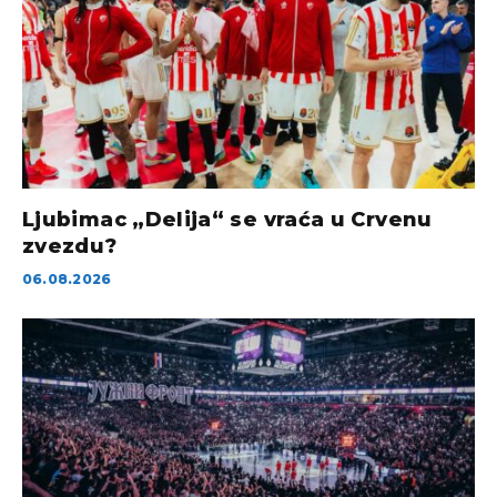
Ljubimac „Delija“ se vraća u Crvenu
zvezdu?
06.08.2026