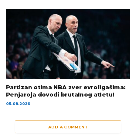
Partizan otima NBA zver evroligašima:
Penjaroja dovodi brutalnog atletu!
05.08.2026
ADD A COMMENT