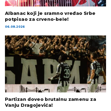
Albanac koji je sramno vređao Srbe
potpisao za crveno-bele!
06.08.2026
Partizan doveo brutalnu zamenu za
Vanju Dragojevića!