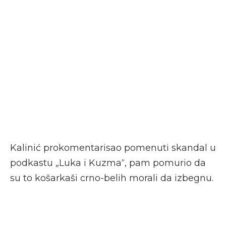
Kalinić prokomentarisao pomenuti skandal u
podkastu „Luka i Kuzma“, pam pomurio da
su to košarkaši crno-belih morali da izbegnu.