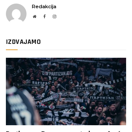
Redakcija
Website
Facebook
Instagram
IZDVAJAMO