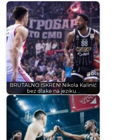
BRUTALNO ISKREN! Nikola Kalinić
bez dlake na jeziku…