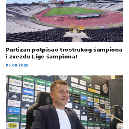
Partizan potpisao trostrukog šampiona
i zvezdu Lige šampiona!
05.08.2026