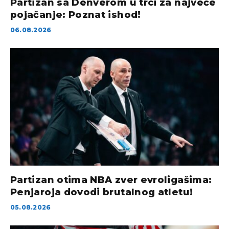
Partizan sa Denverom u trci za najveće
pojačanje: Poznat ishod!
06.08.2026
Partizan otima NBA zver evroligašima:
Penjaroja dovodi brutalnog atletu!
05.08.2026