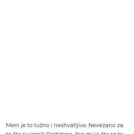
Meni je to tužno i neshvatljivo. Nevezano za