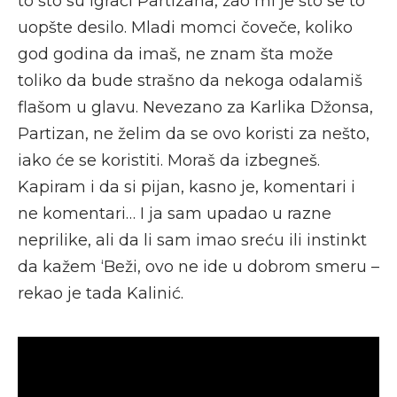
to što su igrači Partizana, žao mi je što se to
uopšte desilo. Mladi momci čoveče, koliko
god godina da imaš, ne znam šta može
toliko da bude strašno da nekoga odalamiš
flašom u glavu. Nevezano za Karlika Džonsa,
Partizan, ne želim da se ovo koristi za nešto,
iako će se koristiti. Moraš da izbegneš.
Kapiram i da si pijan, kasno je, komentari i
ne komentari… I ja sam upadao u razne
neprilike, ali da li sam imao sreću ili instinkt
da kažem ‘Beži, ovo ne ide u dobrom smeru –
rekao je tada Kalinić.