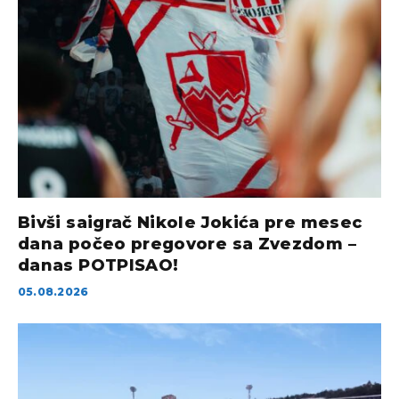
Bivši saigrač Nikole Jokića pre mesec
dana počeo pregovore sa Zvezdom –
danas POTPISAO!
05.08.2026