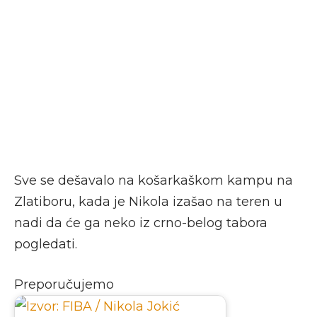
Sve se dešavalo na košarkaškom kampu na
Zlatiboru, kada je Nikola izašao na teren u
nadi da će ga neko iz crno-belog tabora
pogledati.
Preporučujemo