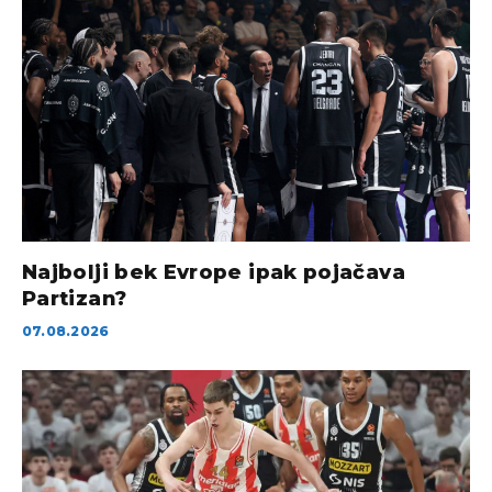
Najbolji bek Evrope ipak pojačava
Partizan?
07.08.2026