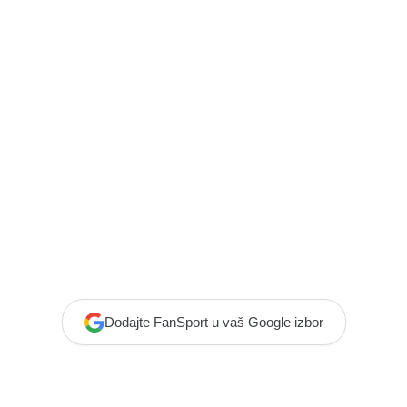
Dodajte FanSport u vaš Google izbor