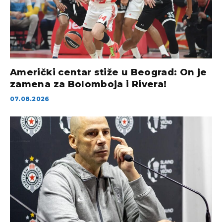
Američki centar stiže u Beograd: On je
zamena za Bolomboja i Rivera!
07.08.2026