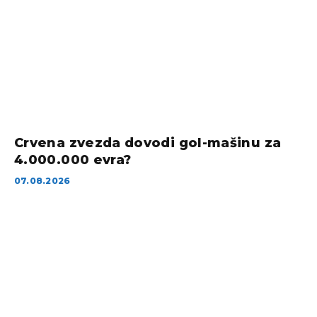
Crvena zvezda dovodi gol-mašinu za
4.000.000 evra?
07.08.2026