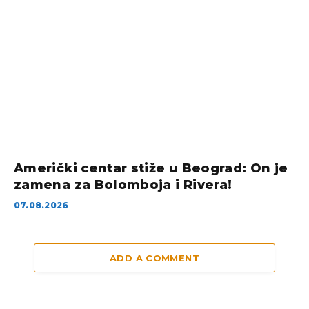
Američki centar stiže u Beograd: On je
zamena za Bolomboja i Rivera!
07.08.2026
ADD A COMMENT