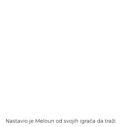
Nastavio je Meloun od svojih igrača da traži