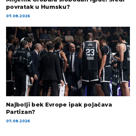
povratak u Humsku?
07.08.2026
Najbolji bek Evrope ipak pojačava
Partizan?
07.08.2026