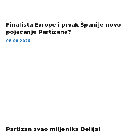
Finalista Evrope i prvak Španije novo
pojačanje Partizana?
08.08.2026
Partizan zvao miljenika Delija!