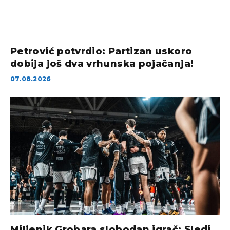
Petrović potvrdio: Partizan uskoro
dobija još dva vrhunska pojačanja!
07.08.2026
Miljenik Grobara slobodan igrač: Sledi