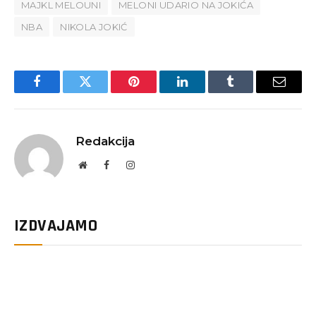
MAJKL MELOUNI
MELONI UDARIO NA JOKIĆA
NBA
NIKOLA JOKIĆ
Facebook
Twitter
Pinterest
LinkedIn
Tumblr
Email
Redakcija
Website
Facebook
Instagram
IZDVAJAMO