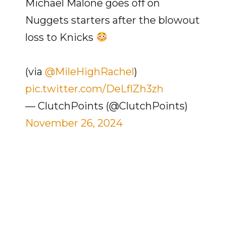
Michael Malone goes off on
Nuggets starters after the blowout
loss to Knicks
(via
@MileHighRachel
)
pic.twitter.com/DeLflZh3zh
— ClutchPoints (@ClutchPoints)
November 26, 2024