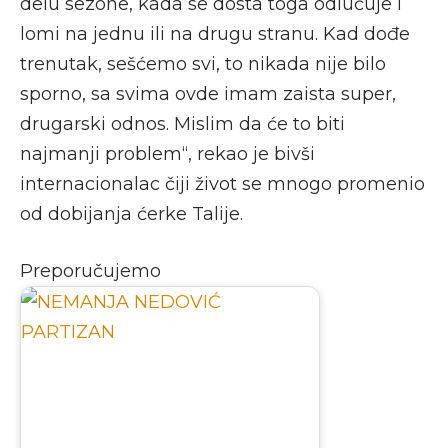
delu sezone, kada se dosta toga odlučuje i
lomi na jednu ili na drugu stranu. Kad dođe
trenutak, sešćemo svi, to nikada nije bilo
sporno, sa svima ovde imam zaista super,
drugarski odnos. Mislim da će to biti
najmanji problem“, rekao je bivši
internacionalac čiji život se mnogo promenio
od dobijanja ćerke Talije.
Preporučujemo