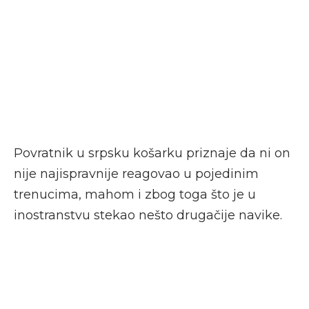
Povratnik u srpsku košarku priznaje da ni on
nije najispravnije reagovao u pojedinim
trenucima, mahom i zbog toga što je u
inostranstvu stekao nešto drugačije navike.