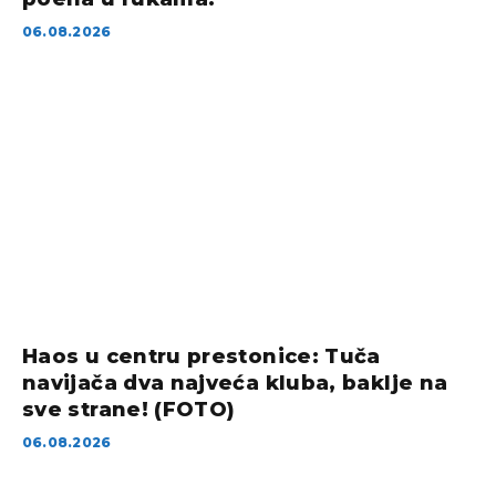
06.08.2026
Haos u centru prestonice: Tuča
navijača dva najveća kluba, baklje na
sve strane! (FOTO)
06.08.2026