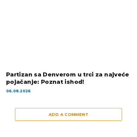
Partizan sa Denverom u trci za najveće
pojačanje: Poznat ishod!
06.08.2026
ADD A COMMENT