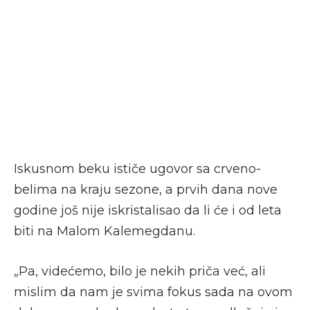
Iskusnom beku ističe ugovor sa crveno-
belima na kraju sezone, a prvih dana nove
godine još nije iskristalisao da li će i od leta
biti na Malom Kalemegdanu.
„Pa, videćemo, bilo je nekih priča već, ali
mislim da nam je svima fokus sada na ovom