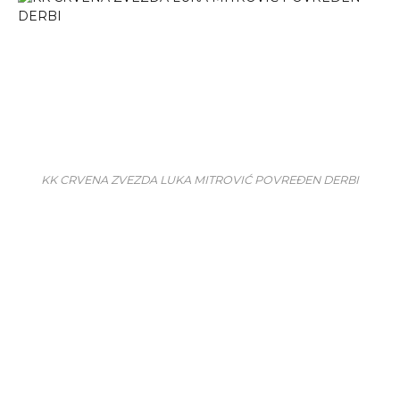
KK CRVENA ZVEZDA LUKA MITROVIĆ POVREĐEN DERBI