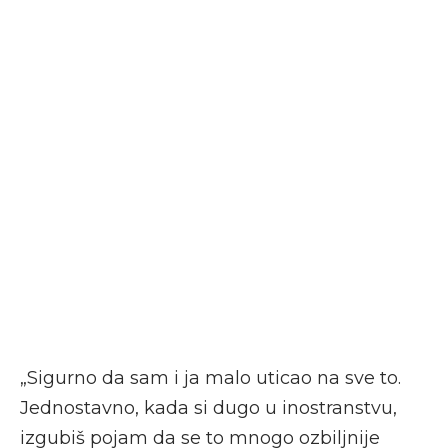
„Sigurno da sam i ja malo uticao na sve to.
Jednostavno, kada si dugo u inostranstvu,
izgubiš pojam da se to mnogo ozbiljnije