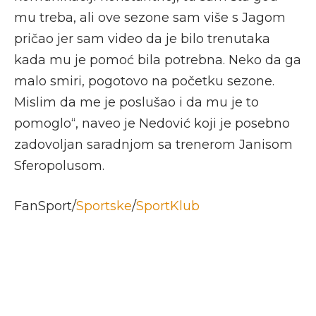
mu treba, ali ove sezone sam više s Jagom
pričao jer sam video da je bilo trenutaka
kada mu je pomoć bila potrebna. Neko da ga
malo smiri, pogotovo na početku sezone.
Mislim da me je poslušao i da mu je to
pomoglo“, naveo je Nedović koji je posebno
zadovoljan saradnjom sa trenerom Janisom
Sferopolusom.
FanSport/
Sportske
/
SportKlub