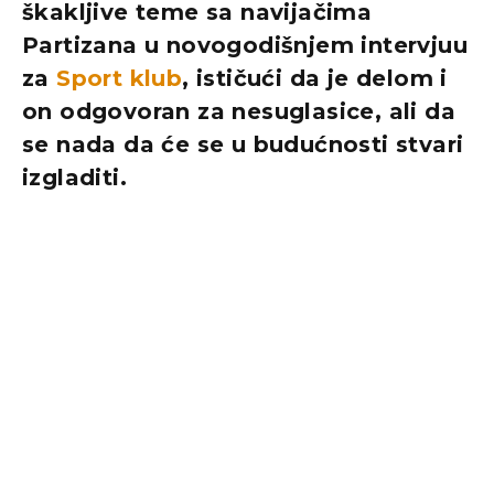
škakljive teme sa navijačima
Partizana u novogodišnjem intervjuu
za
Sport klub
, ističući da je delom i
on odgovoran za nesuglasice, ali da
se nada da će se u budućnosti stvari
izgladiti.