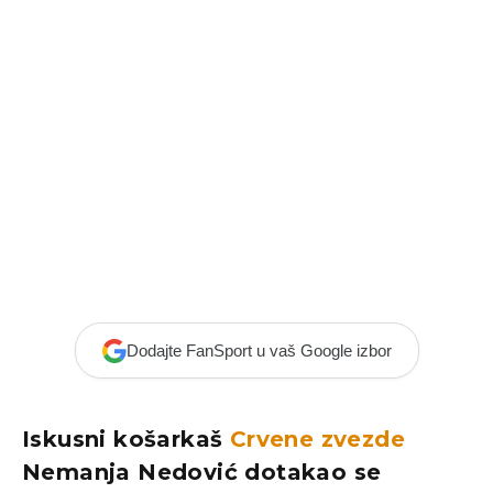
Dodajte FanSport u vaš Google izbor
Iskusni košarkaš
Crvene zvezde
Nemanja Nedović dotakao se