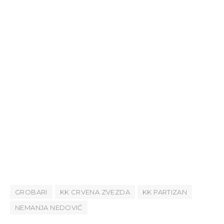
GROBARI
KK CRVENA ZVEZDA
KK PARTIZAN
NEMANJA NEDOVIĆ