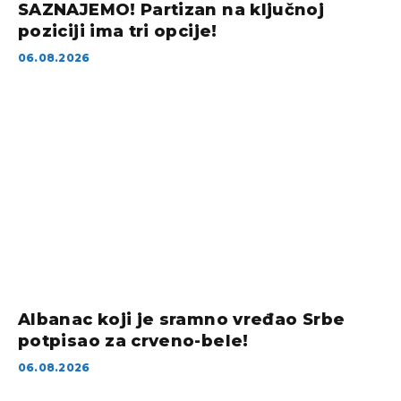
SAZNAJEMO! Partizan na ključnoj
poziciji ima tri opcije!
06.08.2026
Albanac koji je sramno vređao Srbe
potpisao za crveno-bele!
06.08.2026