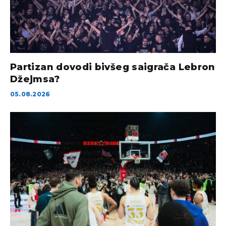
Partizan dovodi bivšeg saigrača Lebron
Džejmsa?
05.08.2026