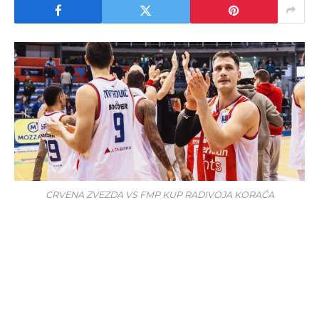
CRVENA ZVEZDA VS FMP KUP RADIVOJA KORAĆA