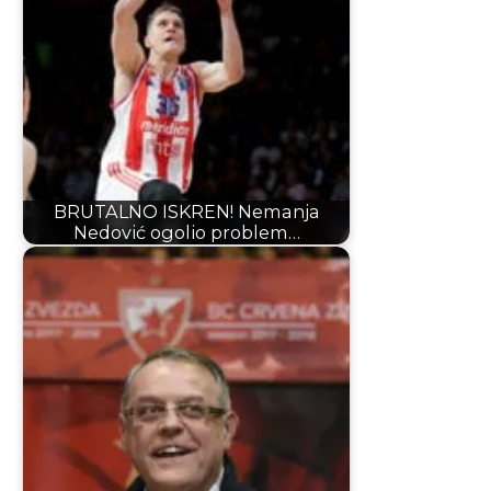
BRUTALNO ISKREN! Nemanja
Nedović ogolio problem…