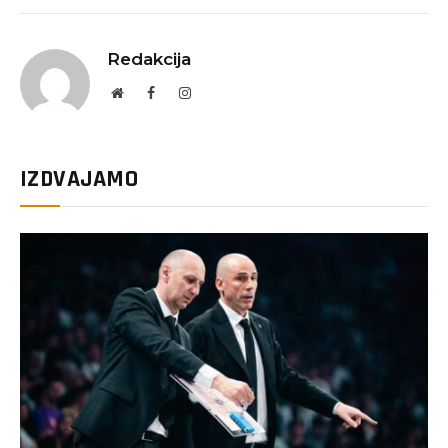
Redakcija
Website
Facebook
Instagram
IZDVAJAMO