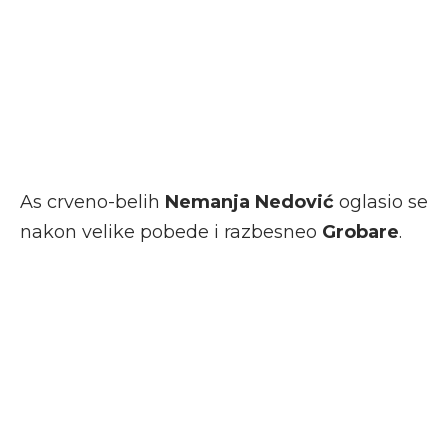
As crveno-belih
Nemanja Nedović
oglasio se
nakon velike pobede i razbesneo
Grobare
.