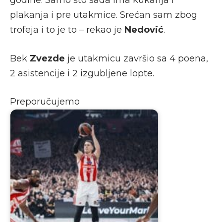
plakanja i pre utakmice. Srećan sam zbog
trofeja i to je to – rekao je
Nedović
.
Bek
Zvezde
je utakmicu završio sa 4 poena,
2 asistencije i 2 izgubljene lopte.
Preporučujemo