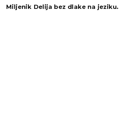
Miljenik Delija bez dlake na jeziku.