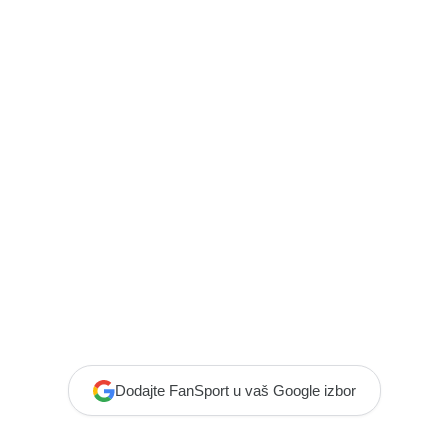
Dodajte FanSport u vaš Google izbor