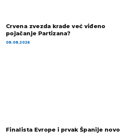
Crvena zvezda krade već viđeno
pojačanje Partizana?
08.08.2026
Finalista Evrope i prvak Španije novo