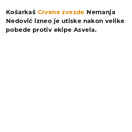
Košarkaš
Crvene zvezde
Nemanja
Nedović izneo je utiske nakon velike
pobede protiv ekipe Asvela.