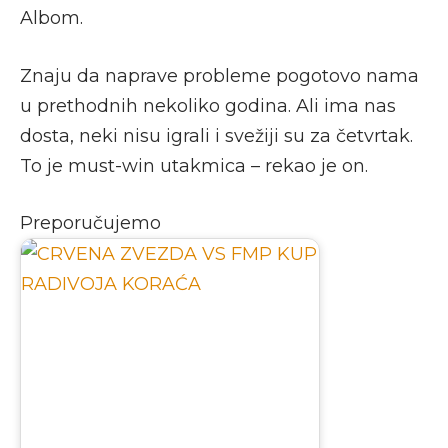
Albom.
Znaju da naprave probleme pogotovo nama
u prethodnih nekoliko godina. Ali ima nas
dosta, neki nisu igrali i svežiji su za četvrtak.
To je must-win utakmica – rekao je on.
Preporučujemo