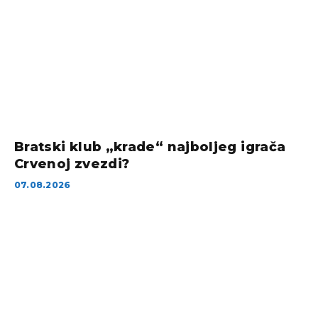
Bratski klub „krade“ najboljeg igrača
Crvenoj zvezdi?
07.08.2026