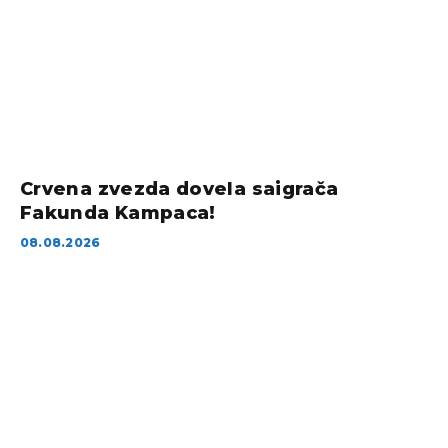
Crvena zvezda dovela saigrača
Fakunda Kampaca!
08.08.2026