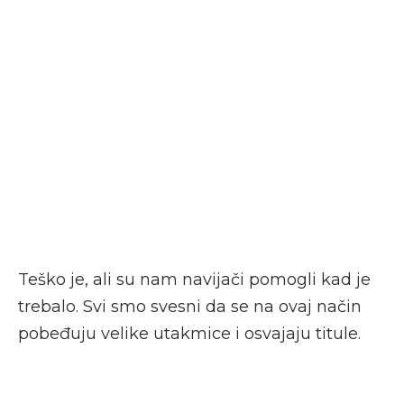
Teško je, ali su nam navijači pomogli kad je
trebalo. Svi smo svesni da se na ovaj način
pobeđuju velike utakmice i osvajaju titule.