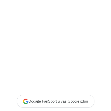
Dodajte FanSport u vaš Google izbor