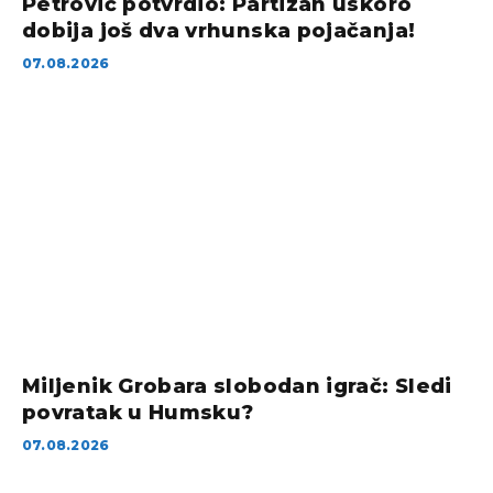
Petrović potvrdio: Partizan uskoro
dobija još dva vrhunska pojačanja!
07.08.2026
Miljenik Grobara slobodan igrač: Sledi
povratak u Humsku?
07.08.2026