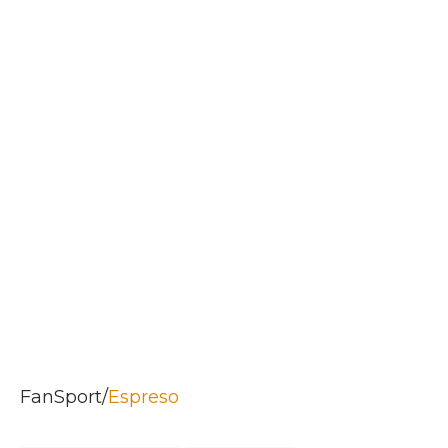
FanSport/
Espreso