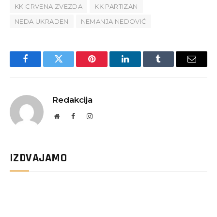
KK CRVENA ZVEZDA
KK PARTIZAN
NEDA UKRADEN
NEMANJA NEDOVIĆ
Facebook
Twitter
Pinterest
LinkedIn
Tumblr
Email
Redakcija
Website
Facebook
Instagram
IZDVAJAMO