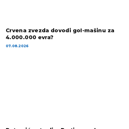
Crvena zvezda dovodi gol-mašinu za
4.000.000 evra?
07.08.2026