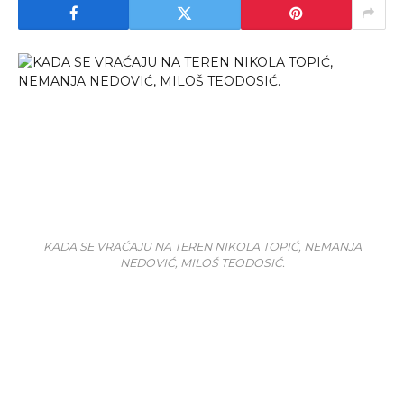
KADA SE VRAĆAJU NA TEREN NIKOLA TOPIĆ, NEMANJA
NEDOVIĆ, MILOŠ TEODOSIĆ.